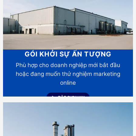
GÓI KHỞI SỰ ẤN TƯỢNG
Phù hợp cho doanh nghiệp mới bắt đầu
hoặc đang muốn thử nghiệm marketing
online
ĐẶT DỊCH VỤ