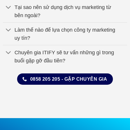
Tại sao nên sử dụng dịch vụ marketing từ
bên ngoài?
Làm thế nào để lựa chọn công ty marketing
uy tín?
Chuyên gia ITIFY sẽ tư vấn những gì trong
buổi gặp gỡ đầu tiên?
0858 205 205 - GẶP CHUYÊN GIA