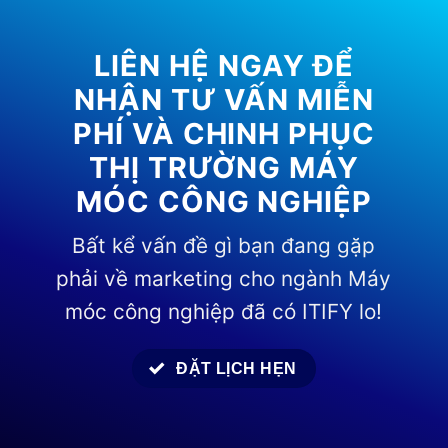
LIÊN HỆ NGAY ĐỂ
NHẬN TƯ VẤN MIỄN
PHÍ VÀ CHINH PHỤC
THỊ TRƯỜNG MÁY
MÓC CÔNG NGHIỆP
Bất kể vấn đề gì bạn đang gặp
phải về marketing cho ngành Máy
móc công nghiệp đã có ITIFY lo!
ĐẶT LỊCH HẸN