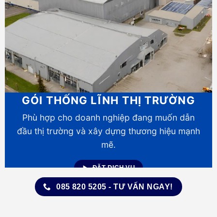
GÓI THỐNG LĨNH THỊ TRƯỜNG
Phù hợp cho doanh nghiệp đang muốn dẫn
đầu thị trường và xây dựng thương hiệu mạnh
mẽ.
ĐẶT DỊCH VỤ
085 820 5205 - TƯ VẤN NGAY!