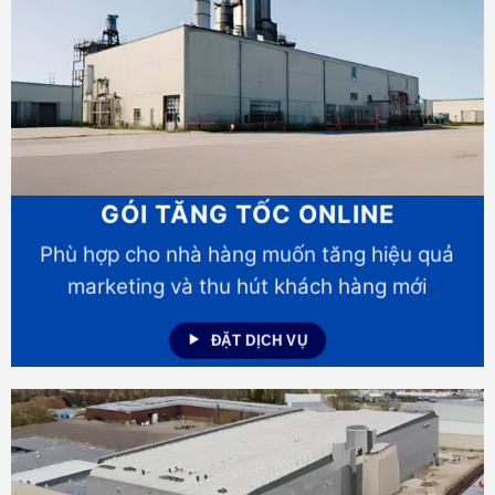
GÓI TĂNG TỐC ONLINE
Phù hợp cho nhà hàng muốn tăng hiệu quả
marketing và thu hút khách hàng mới
ĐẶT DỊCH VỤ