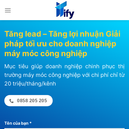
Bỏ
qua
nội
dung
Tăng lead – Tăng lợi nhuận Giải
pháp tối ưu cho doanh nghiệp
máy móc công nghiệp
Mục tiêu giúp doanh nghiệp chinh phục thị
trường máy móc công nghiệp với chi phí chỉ từ
20 triệu/tháng/kênh
0858 205 205
Tên của bạn *