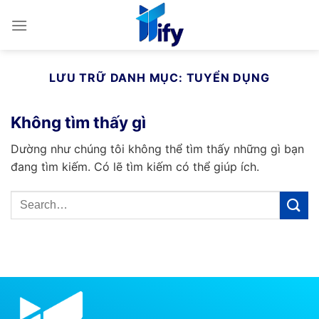
Bỏ
qua
nội
dung
LƯU TRỮ DANH MỤC:
TUYỂN DỤNG
Không tìm thấy gì
Dường như chúng tôi không thể tìm thấy những gì bạn
đang tìm kiếm. Có lẽ tìm kiếm có thể giúp ích.