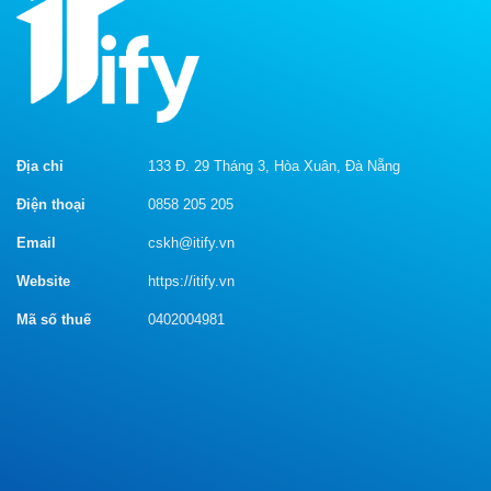
Địa chỉ
133 Đ. 29 Tháng 3, Hòa Xuân, Đà Nẵng
Điện thoại
0858 205 205
Email
cskh@itify.vn
Website
https://itify.vn
Mã số thuế
0402004981