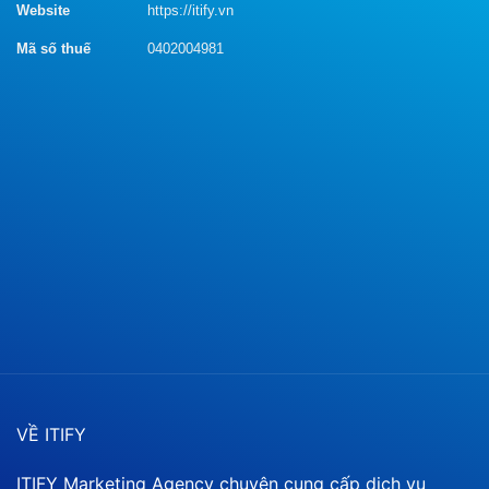
Website
https://itify.vn
Mã số thuế
0402004981
VỀ ITIFY
ITIFY Marketing Agency chuyên cung cấp dịch vụ