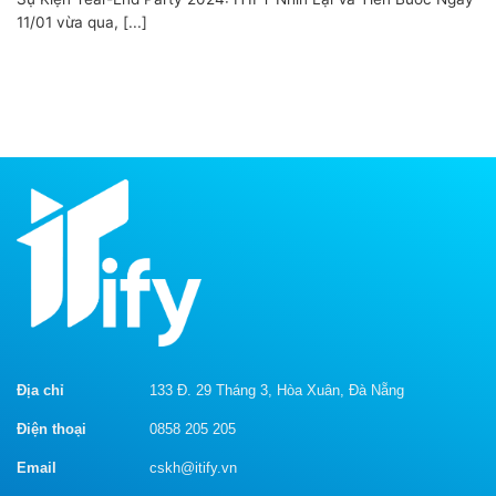
11/01 vừa qua, [...]
Địa chỉ
133 Đ. 29 Tháng 3, Hòa Xuân, Đà Nẵng
Điện thoại
0858 205 205
Email
cskh@itify.vn