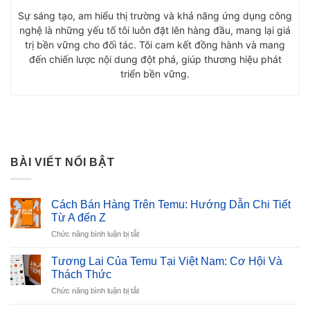
Sự sáng tạo, am hiểu thị trường và khả năng ứng dụng công
nghệ là những yếu tố tôi luôn đặt lên hàng đầu, mang lại giá
trị bền vững cho đối tác. Tôi cam kết đồng hành và mang
đến chiến lược nội dung đột phá, giúp thương hiệu phát
triển bền vững.
BÀI VIẾT NỔI BẬT
Cách Bán Hàng Trên Temu: Hướng Dẫn Chi Tiết
Từ A đến Z
ở
Chức năng bình luận bị tắt
Cách
Bán
Tương Lai Của Temu Tại Việt Nam: Cơ Hội Và
Hàng
Thách Thức
Trên
ở
Chức năng bình luận bị tắt
Temu:
Tương
Hướng