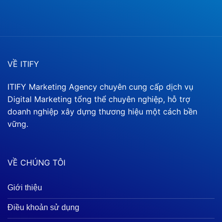
VỀ ITIFY
ITIFY Marketing Agency chuyên cung cấp dịch vụ
Digital Marketing tổng thể chuyên nghiệp, hỗ trợ
doanh nghiệp xây dựng thương hiệu một cách bền
vững.
VỀ CHÚNG TÔI
Giới thiệu
Điều khoản sử dụng