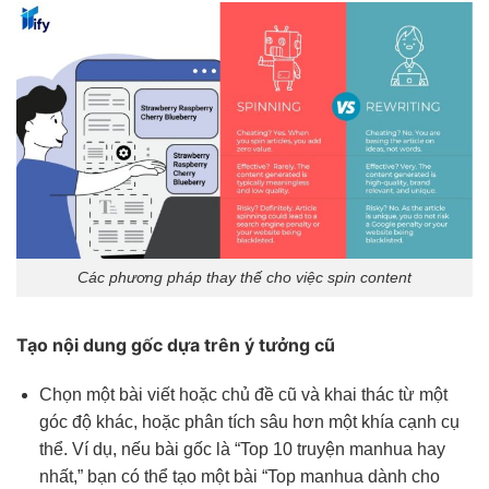
Các phương pháp thay thế cho việc spin content
Tạo nội dung gốc dựa trên ý tưởng cũ
Chọn một bài viết hoặc chủ đề cũ và khai thác từ một
góc độ khác, hoặc phân tích sâu hơn một khía cạnh cụ
thể. Ví dụ, nếu bài gốc là “Top 10 truyện manhua hay
nhất,” bạn có thể tạo một bài “Top manhua dành cho