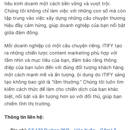
tiêu kinh doanh một cách bền vững và vượt trội.
Chúng tôi không chỉ làm việc với những con số mà còn
tập trung vào việc xây dựng những câu chuyện thương
hiệu đầy cảm hứng, giúp doanh nghiệp của bạn nổi bật
giữa đám đông.
Mỗi doanh nghiệp có một câu chuyện riêng. ITIFY tạo
ra những chiến lược content marketing phù hợp với
tầm nhìn và mục tiêu của bạn, đảm bảo rằng thông
điệp của bạn luôn đến với đúng đối tượng khách hàng
một cách mạnh mẽ và ấn tượng. ội dung do ITIFY sáng
tạo không bao giờ là “tầm thường.” Chúng tôi luôn tìm
kiếm cách thức để làm cho chiến dịch của bạn khác
biệt, nổi bật và ấn tượng hơn so với đối thủ, giúp bạn
chiếm lĩnh thị trường.
Thông tin liên hệ: