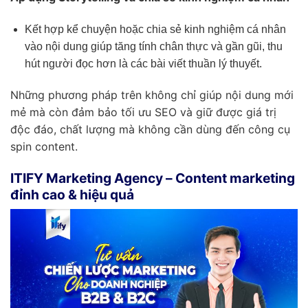
Kết hợp kể chuyện hoặc chia sẻ kinh nghiệm cá nhân
vào nội dung giúp tăng tính chân thực và gần gũi, thu
hút người đọc hơn là các bài viết thuần lý thuyết.
Những phương pháp trên không chỉ giúp nội dung mới
mẻ mà còn đảm bảo tối ưu SEO và giữ được giá trị
độc đáo, chất lượng mà không cần dùng đến công cụ
spin content.
ITIFY Marketing Agency – Content marketing
đỉnh cao & hiệu quả