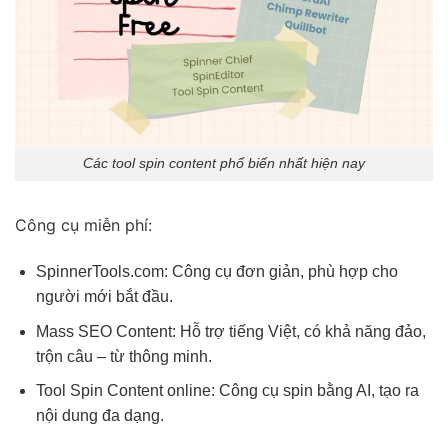
Các tool spin content phổ biến nhất hiện nay
Công cụ miễn phí:
SpinnerTools.com: Công cụ đơn giản, phù hợp cho
người mới bắt đầu.
Mass SEO Content: Hỗ trợ tiếng Việt, có khả năng đảo,
trộn câu – từ thông minh.
Tool Spin Content online: Công cụ spin bằng AI, tạo ra
nội dung đa dạng.