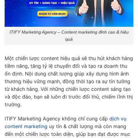
ITIFY Marketing Agency – Content marketing đỉnh cao & hiệu
quả
Một chiến lược content hiệu quả sẽ thu hút khách hàng
tiềm năng, tăng tỷ lệ chuyển đổi và tạo ra doanh thu
ổn định. Nội dung chất lượng giúp xây dựng hình ảnh
thương hiệu vững mạnh, đồng thời tạo ra sự tin tưởng
từ khách hàng. Với những chiến lược content sáng tạo
và độc đáo, bạn sẽ luôn đi trước đối thủ, chiếm lĩnh thị
trường.
ITIFY Marketing Agency không chỉ cung cấp
dịch vụ
content marketing
uy tín & chất lượng mà còn mang
đến một chiến lược toàn diện, giúp bạn đạt được mục