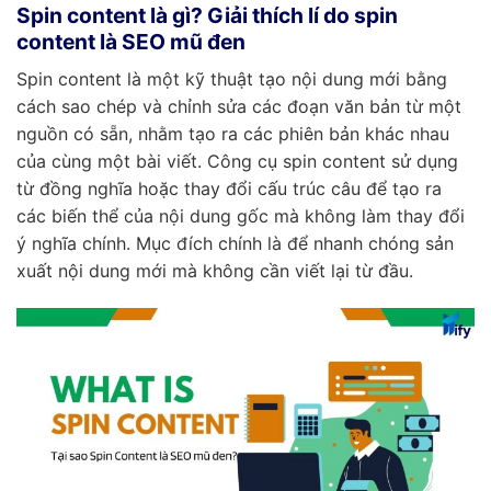
Spin content là gì? Giải thích lí do spin
content là SEO mũ đen
Spin content là một kỹ thuật tạo nội dung mới bằng
cách sao chép và chỉnh sửa các đoạn văn bản từ một
nguồn có sẵn, nhằm tạo ra các phiên bản khác nhau
của cùng một bài viết. Công cụ spin content sử dụng
từ đồng nghĩa hoặc thay đổi cấu trúc câu để tạo ra
các biến thể của nội dung gốc mà không làm thay đổi
ý nghĩa chính. Mục đích chính là để nhanh chóng sản
xuất nội dung mới mà không cần viết lại từ đầu.