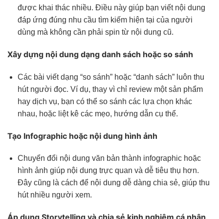
được khai thác nhiều. Điều này giúp bạn viết nội dung
đáp ứng đúng nhu cầu tìm kiếm hiện tại của người
dùng mà không cần phải spin từ nội dung cũ.
Xây dựng nội dung dạng danh sách hoặc so sánh
Các bài viết dạng “so sánh” hoặc “danh sách” luôn thu
hút người đọc. Ví dụ, thay vì chỉ review một sản phẩm
hay dịch vụ, bạn có thể so sánh các lựa chọn khác
nhau, hoặc liệt kê các mẹo, hướng dẫn cụ thể.
Tạo Infographic hoặc nội dung hình ảnh
Chuyển đổi nội dung văn bản thành infographic hoặc
hình ảnh giúp nội dung trực quan và dễ tiêu thụ hơn.
Đây cũng là cách để nội dung dễ dàng chia sẻ, giúp thu
hút nhiều người xem.
Áp dụng Storytelling và chia sẻ kinh nghiệm cá nhân