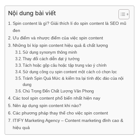
Nội dung bài viết
Spin content là gì? Giải thích lí do spin content là SEO mũ
đen
Ưu điểm và nhược điểm của việc spin content
Những bí kíp spin content hiệu quả & chất lượng
Sử dụng synonym thông minh
Thay đổi cách diễn đạt ý tưởng
Tách hoặc gộp câu hoặc tập trung vào ý chính
Sử dụng công cụ spin content một cách có chọn lọc
Tránh Spin Quá Mức & kiểm tra lại tính độc đáo của nội
dung
Chú Trọng Đến Chất Lượng Văn Phong
Các tool spin content phổ biến nhất hiện nay
Nên áp dụng spin content khi nào?
Các phương pháp thay thế cho việc spin content
ITIFY Marketing Agency – Content marketing đỉnh cao &
hiệu quả