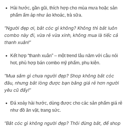
Hài hước, gần gũi, thích hợp cho mùa mưa hoặc sản
phẩm ấm áp như áo khoác, trà sữa.
“Người đẹp ơi, bắt cóc gì không? Không thì bắt luôn
combo này đi, vừa rẻ vừa xinh, không mua là tiếc cả
thanh xuân!”
Kết hợp “thanh xuân” – một trend lâu năm với câu nói
hot, phù hợp bán combo mỹ phẩm, phụ kiện.
“Mua sắm gì chưa người đẹp? Shop không bắt cóc
đâu, nhưng bắt lòng được bạn bằng giá rẻ hơn người
yêu cũ đấy!”
Đá xoáy hài hước, dùng được cho các sản phẩm giá rẻ
như đồ ăn vặt, trang sức.
“Bắt cóc gì không người đẹp? Thôi đừng bắt, để shop