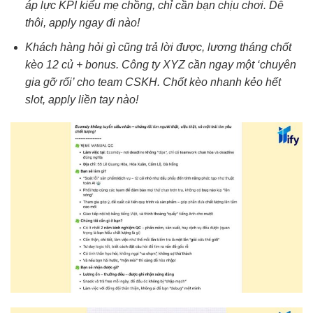
áp lực KPI kiểu mẹ chồng, chỉ cần bạn chịu chơi. Dễ
thôi, apply ngay đi nào!
Khách hàng hỏi gì cũng trả lời được, lương tháng chốt
kèo 12 củ + bonus. Công ty XYZ cần ngay một ‘chuyên
gia gỡ rối’ cho team CSKH. Chốt kèo nhanh kẻo hết
slot, apply liền tay nào!