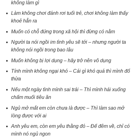
không làm gì
Làm không chơi đánh rơi tuổi trẻ, chơi không làm thấy
khoẻ hẳn ra
Muốn có chỗ đứng trong xã hội thì đừng có nằm
Người ta nói ngồi im tình yêu sẽ tới – nhưng người ta
không nói ngồi trong bao lâu
Muốn không bị lợi dụng – hãy trở nên vô dụng
Tính mình không ngại khó – Cái gì khó quá thì mình đổ
thừa
Nếu một ngày tình mình sai trái – Thì mình hái xuống
chấm muối tiêu ăn
Ngủ mở mắt em còn chưa là được – Thì làm sao mở
lòng được với ai
Anh yêu em, còn em yêu thằng đó – Để đêm về, chỉ có
mình nó ngủ ngon