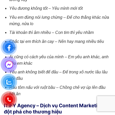
Yêu đương không tốt – Yêu mình mới tốt
Yêu em đừng nói lưng chừng – Để cho thằng khác nửa
mừng, nửa lo
Tài khoản thì âm nhiều – Con tim thì yêu nhầm
Chắc tại em thích ăn cay – Nên hay mang nhiều tiêu
cực
Ai cũng có cách yêu của mình – Em yêu anh khác, anh
yêu em khác
Yêu anh không biết để đâu – Để trong xô nước lâu lâu
gội đầu
Râu tôm nấu với ruột bầu – Chồng chê vợ úp lên đầu
hết ăn
ITIFY Agency – Dịch vụ Content Marketing
đột phá cho thương hiệu