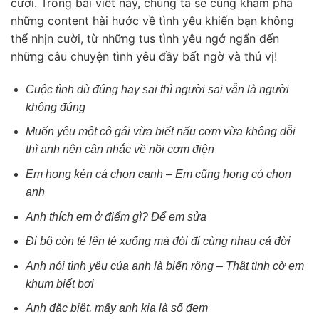
cười. Trong bài viết này, chúng ta sẽ cùng khám phá
những content hài hước về tình yêu khiến bạn không
thể nhịn cười, từ những tus tình yêu ngớ ngẩn đến
những câu chuyện tình yêu đầy bất ngờ và thú vị!
Cuộc tình dù đúng hay sai thì người sai vẫn là người
không đúng
Muốn yêu một cô gái vừa biết nấu cơm vừa không dỗi
thì anh nên cân nhắc về nồi cơm điện
Em hong kén cá chọn canh – Em cũng hong có chọn
anh
Anh thích em ở điểm gì? Để em sửa
Đi bộ còn té lên té xuống mà đòi đi cùng nhau cả đời
Anh nói tình yêu của anh là biển rộng – Thật tình cờ em
khum biết bơi
Anh đặc biệt, mấy anh kia là số đem