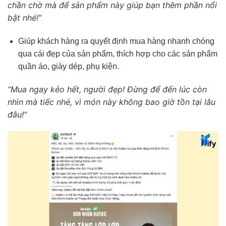
chần chờ mà để sản phẩm này giúp bạn thêm phần nổi
bật nhé!”
Giúp khách hàng ra quyết định mua hàng nhanh chóng
qua cái đẹp của sản phẩm, thích hợp cho các sản phẩm
quần áo, giày dép, phụ kiện.
“Mua ngay kẻo hết, người đẹp! Đừng để đến lúc còn
nhìn mà tiếc nhé, vì món này không bao giờ tồn tại lâu
đâu!”