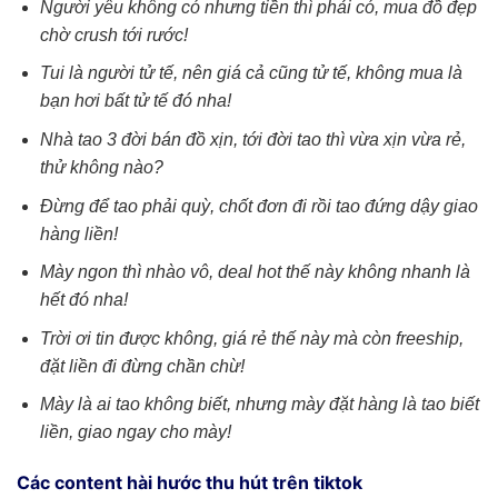
Người yêu không có nhưng tiền thì phải có, mua đồ đẹp
chờ crush tới rước!
Tui là người tử tế, nên giá cả cũng tử tế, không mua là
bạn hơi bất tử tế đó nha!
Nhà tao 3 đời bán đồ xịn, tới đời tao thì vừa xịn vừa rẻ,
thử không nào?
Đừng để tao phải quỳ, chốt đơn đi rồi tao đứng dậy giao
hàng liền!
Mày ngon thì nhào vô, deal hot thế này không nhanh là
hết đó nha!
Trời ơi tin được không, giá rẻ thế này mà còn freeship,
đặt liền đi đừng chần chừ!
Mày là ai tao không biết, nhưng mày đặt hàng là tao biết
liền, giao ngay cho mày!
Các content hài hước thu hút trên tiktok