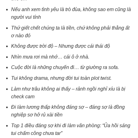
Nếu anh xem tình yêu là trò đùa, không sao em cũng là
người vui tính
Thứ giết chết chúng ta là tiền, chứ không phải thằng ất
ơ nào đó
Không được trời độ – Nhưng được cái thái độ
Nhìn mưa rơi mà nhớ… cái ô ở nhà.
Cuộc đời là những chuyến đi… từ giường ra sofa.
Tui không drama, nhưng đời tui toàn plot twist.
Làm như trâu không ai thấy – rảnh ngồi nghỉ xíu là bị
check cam
Đi làm lương thấp không đáng sợ – đáng sợ là đồng
nghiệp sơ hở rủ xài tiền
Top 1 điều đáng sợ khi đi làm văn phòng: “Ủa hồi sáng
tui chấm công chưa tar”