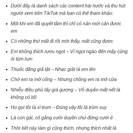
Dưới đây là danh sách các content hài hước và thu hút
người xem trên TikTok mà bạn có thể tham khảo:
Một khi em đã quyết tâm thì chỉ có nản mới cản được
em
Có những thứ mất đi rồi mới thấy, mất cũng được
Em không thích rượu ngọt – Vì ngọt ngào đến mấy cũng
ói tùm lum
Thuốc đắng giã tật – Nhạc giật là em lên
Chờ em ra mở cổng – Nhưng chồng em ra mở cửa
Nhiễu điều phủ lấy giá gương – Vô duyên mất nết là
không có bồ
Họ gọi tôi là xì trum – Đúng vậy tôi là trùm suy
Là con gái, cố gắng cười duyên chứ đừng cười ẻ
Thời tiết này làm gì cũng thích, nhưng thích nhất là