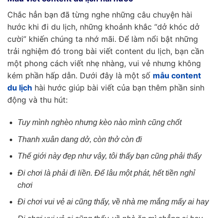
Chắc hẳn bạn đã từng nghe những câu chuyện hài
hước khi đi du lịch, những khoảnh khắc “dở khóc dở
cười” khiến chúng ta nhớ mãi. Để làm nổi bật những
trải nghiệm đó trong bài viết content du lịch, bạn cần
một phong cách viết nhẹ nhàng, vui vẻ nhưng không
kém phần hấp dẫn. Dưới đây là một số
mẫu content
du lịch
hài hước giúp bài viết của bạn thêm phần sinh
động và thu hút:
Tuy mình nghèo nhưng kèo nào mình cũng chốt
Thanh xuân dang dở, còn thở còn đi
Thế giới này đẹp như vậy, tôi thấy bạn cũng phải thấy
Đi chơi là phải đi liền. Để lâu một phát, hết tiền nghỉ
chơi
Đi chơi vui vẻ ai cũng thấy, về nhà mẹ mắng mấy ai hay