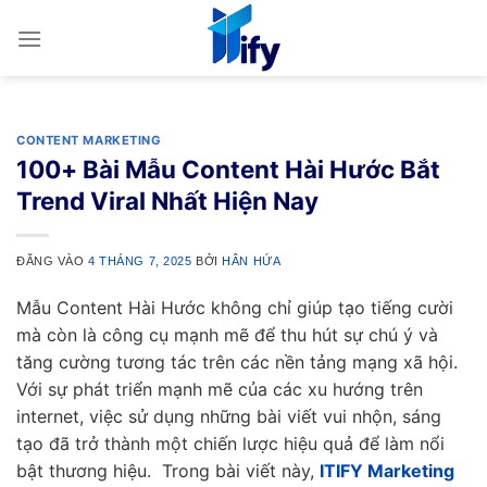
Bỏ
qua
nội
dung
CONTENT MARKETING
100+ Bài Mẫu Content Hài Hước Bắt
Trend Viral Nhất Hiện Nay
ĐĂNG VÀO
4 THÁNG 7, 2025
BỞI
HÂN HỨA
Mẫu Content Hài Hước không chỉ giúp tạo tiếng cười
mà còn là công cụ mạnh mẽ để thu hút sự chú ý và
tăng cường tương tác trên các nền tảng mạng xã hội.
Với sự phát triển mạnh mẽ của các xu hướng trên
internet, việc sử dụng những bài viết vui nhộn, sáng
tạo đã trở thành một chiến lược hiệu quả để làm nổi
bật thương hiệu. Trong bài viết này,
ITIFY Marketing