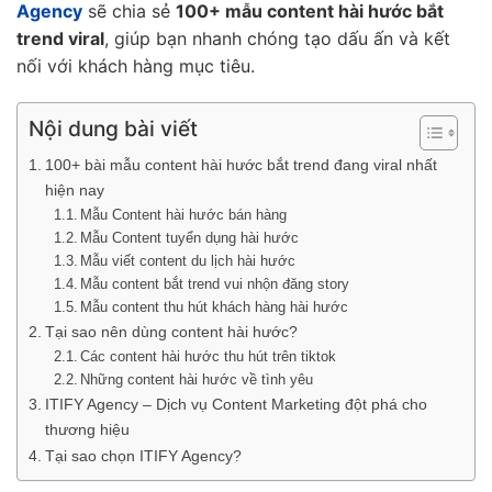
Agency
sẽ chia sẻ
100+ mẫu content hài hước bắt
trend viral
, giúp bạn nhanh chóng tạo dấu ấn và kết
nối với khách hàng mục tiêu.
Nội dung bài viết
100+ bài mẫu content hài hước bắt trend đang viral nhất
hiện nay
Mẫu Content hài hước bán hàng
Mẫu Content tuyển dụng hài hước
Mẫu viết content du lịch hài hước
Mẫu content bắt trend vui nhộn đăng story
Mẫu content thu hút khách hàng hài hước
Tại sao nên dùng content hài hước?
Các content hài hước thu hút trên tiktok
Những content hài hước về tình yêu
ITIFY Agency – Dịch vụ Content Marketing đột phá cho
thương hiệu
Tại sao chọn ITIFY Agency?