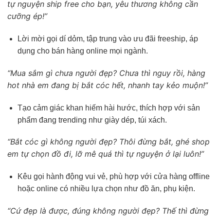
tự nguyện ship free cho bạn, yêu thương không cần
cưỡng ép!”
Lời mời gọi dí dỏm, tập trung vào ưu đãi freeship, áp
dụng cho bán hàng online mọi ngành.
“Mua sắm gì chưa người đẹp? Chưa thì nguy rồi, hàng
hot nhà em đang bị bắt cóc hết, nhanh tay kẻo muộn!”
Tạo cảm giác khan hiếm hài hước, thích hợp với sản
phẩm đang trending như giày dép, túi xách.
“Bắt cóc gì không người đẹp? Thôi đừng bắt, ghé shop
em tự chọn đồ đi, lỡ mê quá thì tự nguyện ở lại luôn!”
Kêu gọi hành động vui vẻ, phù hợp với cửa hàng offline
hoặc online có nhiều lựa chọn như đồ ăn, phụ kiện.
“Cứ đẹp là được, đúng không người đẹp? Thế thì đừng