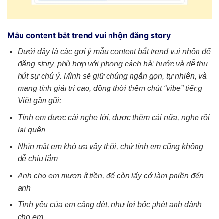
Mẫu content bắt trend vui nhộn đăng story
Dưới đây là các gợi ý mẫu content bắt trend vui nhộn để
đăng story, phù hợp với phong cách hài hước và dễ thu
hút sự chú ý. Mình sẽ giữ chúng ngắn gọn, tự nhiên, và
mang tính giải trí cao, đồng thời thêm chút “vibe” tiếng
Việt gần gũi:
Tính em được cái nghe lời, được thêm cái nữa, nghe rồi
lại quên
Nhìn mặt em khó ưa vậy thôi, chứ tính em cũng không
dễ chịu lắm
Anh cho em mượn ít tiền, để còn lấy cớ làm phiền đến
anh
Tình yêu của em căng đét, như lời bốc phét anh dành
cho em