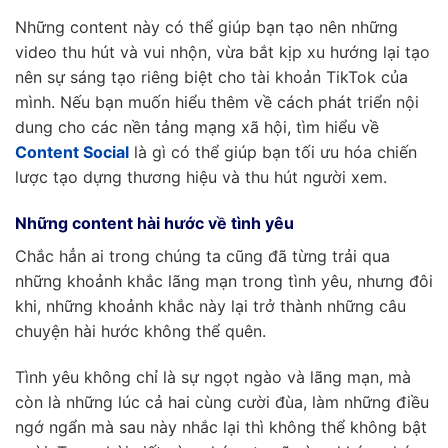
Những content này có thể giúp bạn tạo nên những
video thu hút và vui nhộn, vừa bắt kịp xu hướng lại tạo
nên sự sáng tạo riêng biệt cho tài khoản TikTok của
mình. Nếu bạn muốn hiểu thêm về cách phát triển nội
dung cho các nền tảng mạng xã hội, tìm hiểu về
Content Social
là gì có thể giúp bạn tối ưu hóa chiến
lược tạo dựng thương hiệu và thu hút người xem.
Những content hài hước về tình yêu
Chắc hẳn ai trong chúng ta cũng đã từng trải qua
những khoảnh khắc lãng mạn trong tình yêu, nhưng đôi
khi, những khoảnh khắc này lại trở thành những câu
chuyện hài hước không thể quên.
Tình yêu không chỉ là sự ngọt ngào và lãng mạn, mà
còn là những lúc cả hai cùng cười đùa, làm những điều
ngớ ngẩn mà sau này nhắc lại thì không thể không bật