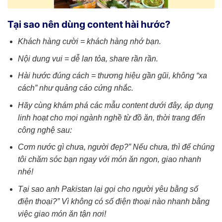
Tại sao nên dùng content hài hước?
Khách hàng cười = khách hàng nhớ bạn.
Nội dung vui = dễ lan tỏa, share rần rần.
Hài hước đúng cách = thương hiệu gần gũi, không “xa
cách” như quảng cáo cứng nhắc.
Hãy cùng khám phá các mẫu content dưới đây, áp dụng
linh hoạt cho mọi ngành nghề từ đồ ăn, thời trang đến
công nghệ sau:
Cơm nước gì chưa, người đẹp?” Nếu chưa, thì để chúng
tôi chăm sóc bạn ngay với món ăn ngon, giao nhanh
nhé!
Tại sao anh Pakistan lại gọi cho người yêu bằng số
điện thoại?” Vì không có số điện thoại nào nhanh bằng
việc giao món ăn tận nơi!