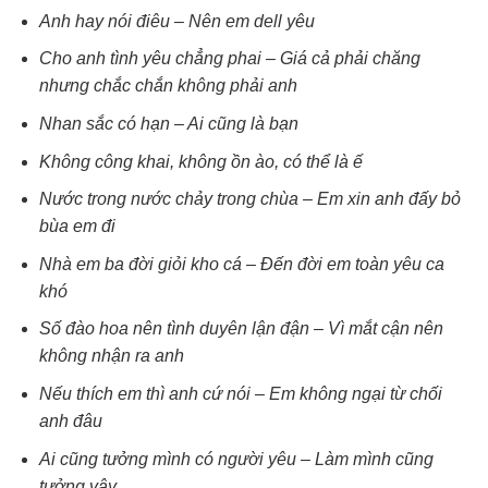
Anh hay nói điêu – Nên em dell yêu
Cho anh tình yêu chẳng phai – Giá cả phải chăng
nhưng chắc chắn không phải anh
Nhan sắc có hạn – Ai cũng là bạn
Không công khai, không ồn ào, có thể là ế
Nước trong nước chảy trong chùa – Em xin anh đấy bỏ
bùa em đi
Nhà em ba đời giỏi kho cá – Đến đời em toàn yêu ca
khó
Số đào hoa nên tình duyên lận đận – Vì mắt cận nên
không nhận ra anh
Nếu thích em thì anh cứ nói – Em không ngại từ chối
anh đâu
Ai cũng tưởng mình có người yêu – Làm mình cũng
tưởng vậy