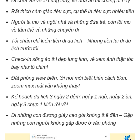
Đi chơi vui vẻ ai cũng thấy, về nhà ăn mì chẳng ai hay
Rất thích cảm giác tiêu cực, cụ thể là tiêu cực nhiều tiền
Người ta mơ về ngôi nhà và những đứa trẻ, còn tôi mơ
về tấm thẻ và những chuyến đi
Tôi chăm chỉ kiếm tiền đi du lịch – Nhưng tiền lại đi du
lịch trước tôi
Check-in sống ảo thì đẹp lung linh, về xem ảnh thật: tóc
bay như tổ chim!
Đặt phòng view biển, tới nơi mới biết biển cách 5km,
zoom max mắt vẫn không thấy!
Kế hoạch du lịch 3 ngày 2 đêm: ngày 1 ngủ, ngày 2 ăn,
ngày 3 chụp 1 kiểu rồi về!
Đi những con đường giày cao gót không thể đến – Gặp
những con người không gặp được ở văn phòng