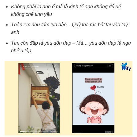
Không phải là anh ế mà là kinh tế anh không đủ để
khống chế tình yêu
Thân em như tấm lụa đào – Quỷ tha ma bắt lại vào tay
anh
Tim còn đập là yêu dồn dập – Mà… yêu dồn dập là ngu
nhiều tập