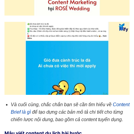
Và cuối cùng, chắc chắn bạn sẽ cần tìm hiểu về
Content
Brief là gì
để tạo dựng các bản mô tả chi tiết cho từng
chiến lược nội dung, bao gồm cả content tuyển dụng.
Mẫu viết content du lịch hài hước