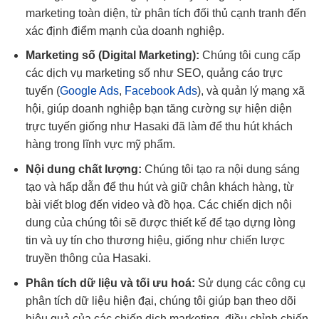
marketing toàn diện, từ phân tích đối thủ cạnh tranh đến
xác định điểm mạnh của doanh nghiệp.
Marketing số (Digital Marketing):
Chúng tôi cung cấp
các dịch vụ marketing số như SEO, quảng cáo trực
tuyến (
Google Ads
,
Facebook Ads
), và quản lý mạng xã
hội, giúp doanh nghiệp bạn tăng cường sự hiện diện
trực tuyến giống như Hasaki đã làm để thu hút khách
hàng trong lĩnh vực mỹ phẩm.
Nội dung chất lượng:
Chúng tôi tạo ra nội dung sáng
tạo và hấp dẫn để thu hút và giữ chân khách hàng, từ
bài viết blog đến video và đồ họa. Các chiến dịch nội
dung của chúng tôi sẽ được thiết kế để tạo dựng lòng
tin và uy tín cho thương hiệu, giống như chiến lược
truyền thông của Hasaki.
Phân tích dữ liệu và tối ưu hoá:
Sử dụng các công cụ
phân tích dữ liệu hiện đại, chúng tôi giúp bạn theo dõi
hiệu quả của các chiến dịch marketing, điều chỉnh chiến