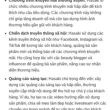
Chương trình khuyến mãi thường xuyên:
Hasaki tổ
chức nhiều chương trình khuyến mãi hấp dẫn để kích
thích nhu cầu tiêu dùng. Các chương trình này không
chỉ giúp tăng doanh số mà còn tạo dựng hình ảnh
thương hiệu gần gũi với khách hàng.
Chiến dịch truyền thông xã hội:
Hasaki sử dụng các
kênh truyền thông xã hội như Facebook, Instagram và
TikTok để tương tác với khách hàng, quảng bá sản
phẩm mới và thông báo về các chương trình khuyến
mãi. Họ cũng hợp tác với các beauty blogger và
influencer để quảng bá sản phẩm, nâng cao sự nhận
diện thương hiệu.
Quảng cáo sáng tạo:
Hasaki chú trọng đến việc xây
dựng các quảng cáo sáng tạo và hấp dẫn, thường
xuyên cập nhật nội dung để thu hút sự chú ý của khách
hàng. Ví dụ, họ tạo ra các video hướng dẫn sử dụng
sản phẩm, chia sẻ mẹo làm đẹp hoặc livestream với các
chuyên gia trong ngành để tư vấn trực tiếp cho khách