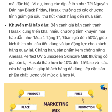
mãi đặc biệt. Ví dụ, trong các dịp lễ lớn như Tết Nguyên
Đán hay Black Friday, Hasaki thường có các chương
trình giảm giá sâu, thu hút khách hàng đến mua sắm.
Khuyến mãi hấp dẫn:
Bên cạnh giá bán cạnh tranh,
Hasaki cũng triển khai nhiều chương trình khuyến mãi
hấp dẫn như “Mua 1 Tặng 1”, “Giảm giá đến 50%”, giúp
kích thích nhu cầu tiêu dùng và tạo động lực cho khách
hàng quay lại. Chẳng hạn, sản phẩm kem chống nắng
Anessa Perfect UV Sunscreen Skincare Milk thường có
giá bán tại Hasaki thấp hơn từ 10% đến 15% so với các
cửa hàng khác, giúp khách hàng dễ dàng tiếp cận sản
phẩm chất lượng với mức giá hợp lý.