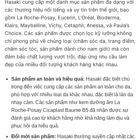
Hasaki cung cấp một danh mục sản phẩm đa dạng với
các thương hiệu nổi tiếng và uy tín trên thế giới, bao
gồm La Roche-Posay, Eucerin, L’Oréal, Bioderma,
Klairs, Maybelline, Vichy, Cetaphil, Anessa, và Paula’s
Choice. Các sản phẩm được chọn lọc kỹ lưỡng không
chỉ phong phú về chủng loại (chăm sóc da, trang điểm,
chăm sóc tóc, sản phẩm dành cho nam giới) mà còn
đảm bảo chất lượng vượt trội, đáp ứng nhu cầu làm
đẹp của nhiều đối tượng khách hàng khác nhau.
Sản phẩm an toàn và hiệu quả:
Hasaki đặc biệt chú
trọng đến việc cung cấp các sản phẩm an toàn cho da,
phù hợp với nhiều loại da khác nhau, đặc biệt là làn da
nhạy cảm. Các sản phẩm như kem dưỡng ẩm La
Roche-Posay Cicaplast Baume B5 đã nhận được sự
đánh giá cao từ khách hàng nhờ khả năng làm dịu và
phục hồi da hiệu quả.
Đổi mới sản phẩm:
Hasaki thường xuyên cập nhật các