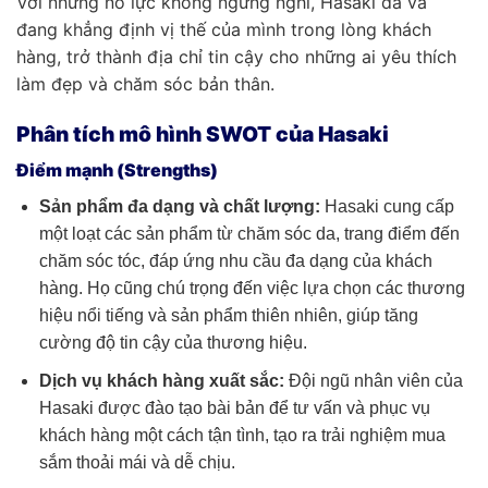
Với những nỗ lực không ngừng nghỉ, Hasaki đã và
đang khẳng định vị thế của mình trong lòng khách
hàng, trở thành địa chỉ tin cậy cho những ai yêu thích
làm đẹp và chăm sóc bản thân.
Phân tích mô hình SWOT của Hasaki
Điểm mạnh (Strengths)
Sản phẩm đa dạng và chất lượng:
Hasaki cung cấp
một loạt các sản phẩm từ chăm sóc da, trang điểm đến
chăm sóc tóc, đáp ứng nhu cầu đa dạng của khách
hàng. Họ cũng chú trọng đến việc lựa chọn các thương
hiệu nổi tiếng và sản phẩm thiên nhiên, giúp tăng
cường độ tin cậy của thương hiệu.
Dịch vụ khách hàng xuất sắc:
Đội ngũ nhân viên của
Hasaki được đào tạo bài bản để tư vấn và phục vụ
khách hàng một cách tận tình, tạo ra trải nghiệm mua
sắm thoải mái và dễ chịu.