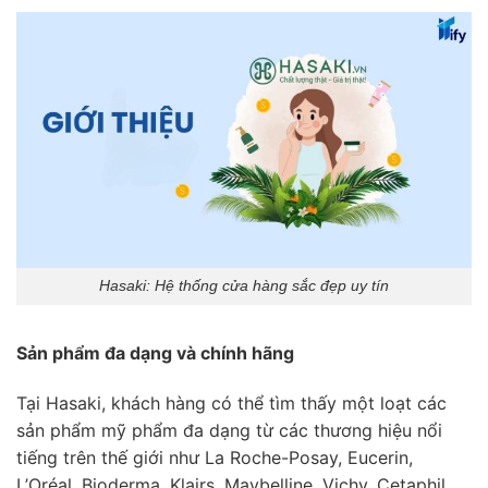
Hasaki: Hệ thống cửa hàng sắc đẹp uy tín
Sản phẩm đa dạng và chính hãng
Tại Hasaki, khách hàng có thể tìm thấy một loạt các
sản phẩm mỹ phẩm đa dạng từ các thương hiệu nổi
tiếng trên thế giới như La Roche-Posay, Eucerin,
L’Oréal, Bioderma, Klairs, Maybelline, Vichy, Cetaphil,