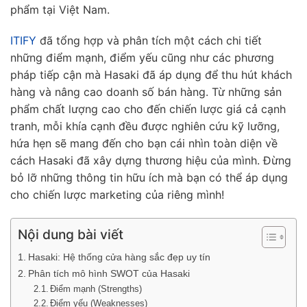
phẩm tại Việt Nam.
ITIFY
đã tổng hợp và phân tích một cách chi tiết
những điểm mạnh, điểm yếu cũng như các phương
pháp tiếp cận mà Hasaki đã áp dụng để thu hút khách
hàng và nâng cao doanh số bán hàng. Từ những sản
phẩm chất lượng cao cho đến chiến lược giá cả cạnh
tranh, mỗi khía cạnh đều được nghiên cứu kỹ lưỡng,
hứa hẹn sẽ mang đến cho bạn cái nhìn toàn diện về
cách Hasaki đã xây dựng thương hiệu của mình. Đừng
bỏ lỡ những thông tin hữu ích mà bạn có thể áp dụng
cho chiến lược marketing của riêng mình!
Nội dung bài viết
Hasaki: Hệ thống cửa hàng sắc đẹp uy tín
Phân tích mô hình SWOT của Hasaki
Điểm mạnh (Strengths)
Điểm yếu (Weaknesses)