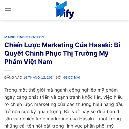
Bỏ
qua
nội
dung
MARKETING STRATEGY
Chiến Lược Marketing Của Hasaki: Bí
Quyết Chinh Phục Thị Trường Mỹ
Phẩm Việt Nam
ĐĂNG VÀO
16 THÁNG 12, 2024
BỞI
NGỌC MAI
Trong một thế giới mà ngành công nghiệp mỹ phẩm
ngày càng phát triển và cạnh tranh khốc liệt, việc hiểu
rõ chiến lược marketing của các thương hiệu hàng đầu
trở nên cực kỳ quan trọng. Bài viết này sẽ đưa bạn đi
sâu vào chiến lược marketing của Hasaki – một trong
những cái tên nổi bật trong lĩnh vực phân phối mỹ