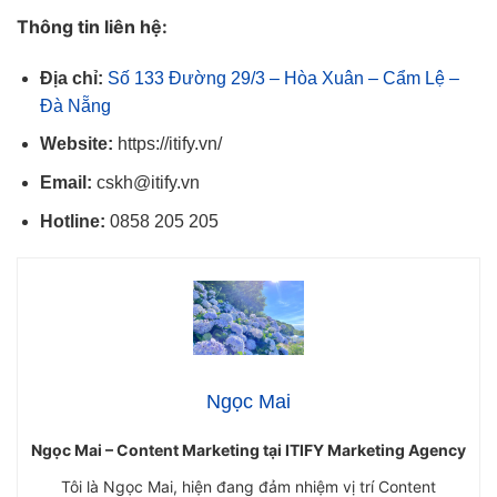
Thông tin liên hệ:
Địa chỉ:
Số 133 Đường 29/3 – Hòa Xuân – Cẩm Lệ –
Đà Nẵng
Website:
https://itify.vn/
Email:
cskh@itify.vn
Hotline:
0858 205 205
Ngọc Mai
Ngọc Mai – Content Marketing tại ITIFY Marketing Agency
Tôi là Ngọc Mai, hiện đang đảm nhiệm vị trí Content