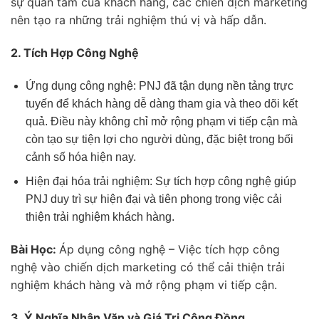
sự quan tâm của khách hàng, các chiến dịch marketing
nên tạo ra những trải nghiệm thú vị và hấp dẫn.
2. Tích Hợp Công Nghệ
Ứng dụng công nghệ: PNJ đã tận dụng nền tảng trực
tuyến để khách hàng dễ dàng tham gia và theo dõi kết
quả. Điều này không chỉ mở rộng phạm vi tiếp cận mà
còn tạo sự tiện lợi cho người dùng, đặc biệt trong bối
cảnh số hóa hiện nay.
Hiện đại hóa trải nghiệm: Sự tích hợp công nghệ giúp
PNJ duy trì sự hiện đại và tiên phong trong việc cải
thiện trải nghiệm khách hàng.
Bài Học:
Áp dụng công nghệ – Việc tích hợp công
nghệ vào chiến dịch marketing có thể cải thiện trải
nghiệm khách hàng và mở rộng phạm vi tiếp cận.
3. Ý Nghĩa Nhân Văn và Giá Trị Cộng Đồng