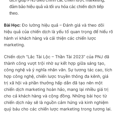
dịch giúp PNJ điều chỉnh các chiến lược marketing,
đảm bảo hiệu quả và tối ưu hóa các chiến dịch tiếp
theo.
Bài Học:
Đo lường hiệu quả – Đánh giá và theo dõi
hiệu quả của chiến dịch là yếu tố quan trọng để hiểu rõ
hành vi khách hàng và cải thiện các chiến lược
marketing.
Chiến dịch “Lắc Tài Lộc – Thần Tài 2023” của PNJ đã
thành công vượt trội nhờ sự kết hợp giữa sáng tạo,
công nghệ và ý nghĩa nhân văn. Sự tương tác cao, tích
hợp công nghệ, chiến lược truyền thông đa kênh, giá
trị xã hội và phần thưởng hấp dẫn đã tạo nên một
chiến dịch marketing hoàn hảo, mang lại nhiều giá trị
cho cả khách hàng và cộng đồng. Những bài học từ
chiến dịch này sẽ là nguồn cảm hứng và kinh nghiệm
quý báu cho các chiến lược marketing trong tương lai.