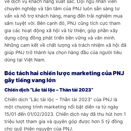
về dịch vụ khách hàng xuất sắc. Đội ngũ nhân viên
chuyên nghiệp và tận tâm của PNJ luôn sẵn sàng tư
vấn và hỗ trợ khách hàng, mang đến trải nghiệm mua
sắm tuyệt vời. Bên cạnh đó, PNJ cũng tích cực tham
gia các hoạt động xã hội và từ thiện, góp phần xây
dựng cộng đồng phát triển bền vững và văn minh.
Những cam kết về chất lượng và trách nhiệm xã hội đã
giúp PNJ trở thành lựa chọn hàng đầu của người tiêu
dùng tại Việt Nam.
Bóc tách hai chiến lược marketing của PNJ
gây tiếng vang lớn
Chiến dịch “Lắc tài lộc – Thần tài 2023”
Chiến dịch “Lắc tài lộc – Thần tài 2023” của PNJ là
một chương trình marketing nổi bật diễn ra từ ngày
15/01 đến 01/02/2023. Chiến dịch này đã thu hút hơn 1
triệu lượt tham gia và quyên góp được hơn 5 tỷ đồng
cho quỹ thiện nguyện của PNJ.