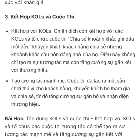
xúc với khán giả.
3. Kết Hợp KOLs và Cuộc Thi
Kết hợp với KOLs: Chiến dịch còn kết hợp với các
KOLs và tổ chức cuộc thi “Chia sẻ khoảnh khắc ghi dấu
một đời,” khuyến khích khách hàng chia sẻ những
khoảnh khắc cầu hôn đáng nhớ của họ. Điều này không
chỉ tạo ra sự tương tác mà còn tăng cường sự gắn kết
với thương hiệu.
Tạo tương tác mạnh mẽ: Cuộc thi đã tạo ra một sân
chơi thú vị cho khách hàng, khuyến khích họ tham gia
và chia sẻ, từ đó tăng cường sự gắn bó và nhận diện
thương hiệu.
Bài Học:
Tận dụng KOLs và cuộc thi – Kết hợp với KOLs
và tổ chức các cuộc thi tương tác có thể tạo ra sự
tương tác mạnh mẽ và tăng cường sự gắn kết với