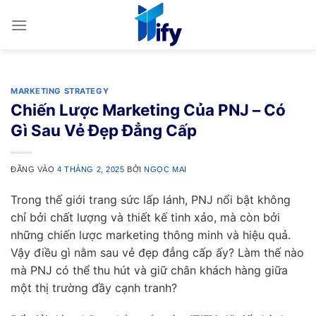
Bỏ
qua
nội
dung
MARKETING STRATEGY
Chiến Lược Marketing Của PNJ – Có
Gì Sau Vẻ Đẹp Đẳng Cấp
ĐĂNG VÀO
4 THÁNG 2, 2025
BỞI
NGỌC MAI
Trong thế giới trang sức lấp lánh, PNJ nổi bật không
chỉ bởi chất lượng và thiết kế tinh xảo, mà còn bởi
những chiến lược marketing thông minh và hiệu quả.
Vậy điều gì nằm sau vẻ đẹp đẳng cấp ấy? Làm thế nào
mà PNJ có thể thu hút và giữ chân khách hàng giữa
một thị trường đầy cạnh tranh?