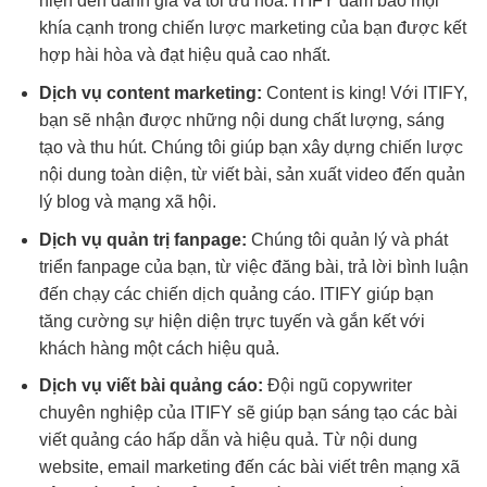
hiện đến đánh giá và tối ưu hóa. ITIFY đảm bảo mọi
khía cạnh trong chiến lược marketing của bạn được kết
hợp hài hòa và đạt hiệu quả cao nhất.
Dịch vụ content marketing:
Content is king! Với ITIFY,
bạn sẽ nhận được những nội dung chất lượng, sáng
tạo và thu hút. Chúng tôi giúp bạn xây dựng chiến lược
nội dung toàn diện, từ viết bài, sản xuất video đến quản
lý blog và mạng xã hội.
Dịch vụ quản trị fanpage:
Chúng tôi quản lý và phát
triển fanpage của bạn, từ việc đăng bài, trả lời bình luận
đến chạy các chiến dịch quảng cáo. ITIFY giúp bạn
tăng cường sự hiện diện trực tuyến và gắn kết với
khách hàng một cách hiệu quả.
Dịch vụ viết bài quảng cáo:
Đội ngũ copywriter
chuyên nghiệp của ITIFY sẽ giúp bạn sáng tạo các bài
viết quảng cáo hấp dẫn và hiệu quả. Từ nội dung
website, email marketing đến các bài viết trên mạng xã