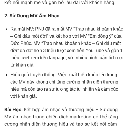
kết nối mạnh mẽ và gắn bó lâu dài với khách hàng.
2. Sử Dụng MV Âm Nhạc
Ra mắt MV: PNJ đã ra mắt MV “Trao nhau khoảnh khắc
– Ghi dấu một đời” và kết hợp với MV “Em đồng ý” của
Đức Phúc. MV “Trao nhau khoảnh khắc – Ghi dấu một
đời” đã đạt hơn 3 triệu lượt xem trên YouTube và gần 1
triệu lượt xem trên fanpage, với nhiều bình luận tích cực
từ khán giả.
Hiệu quả truyền thông: Việc xuất hiện khéo léo trong
các MV này không chỉ tăng cường nhận diện thương
hiệu mà còn tạo ra sự tương tác tự nhiên và cảm xúc
với khán giả.
Bài Học:
Kết hợp âm nhạc và thương hiệu – Sử dụng
MV âm nhạc trong chiến dịch marketing có thể tăng
cường nhận diện thương hiệu và tạo sự kết nối cảm