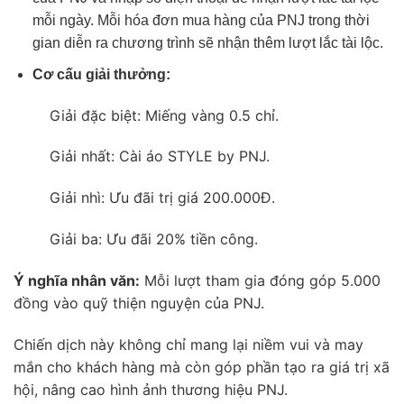
mỗi ngày. Mỗi hóa đơn mua hàng của PNJ trong thời
gian diễn ra chương trình sẽ nhận thêm lượt lắc tài lộc.
Cơ cấu giải thưởng:
Giải đặc biệt: Miếng vàng 0.5 chỉ.
Giải nhất: Cài áo STYLE by PNJ.
Giải nhì: Ưu đãi trị giá 200.000Đ.
Giải ba: Ưu đãi 20% tiền công.
Ý nghĩa nhân văn:
Mỗi lượt tham gia đóng góp 5.000
đồng vào quỹ thiện nguyện của PNJ.
Chiến dịch này không chỉ mang lại niềm vui và may
mắn cho khách hàng mà còn góp phần tạo ra giá trị xã
hội, nâng cao hình ảnh thương hiệu PNJ.