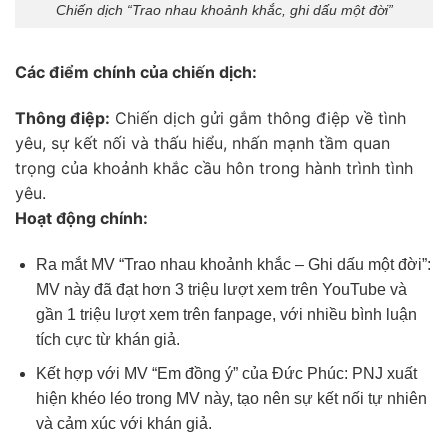
Chiến dịch “Trao nhau khoảnh khắc, ghi dấu một đời”
Các điểm chính của chiến dịch:
Thông điệp:
Chiến dịch gửi gắm thông điệp về tình
yêu, sự kết nối và thấu hiểu, nhấn mạnh tầm quan
trọng của khoảnh khắc cầu hôn trong hành trình tình
yêu.
Hoạt động chính:
Ra mắt MV “Trao nhau khoảnh khắc – Ghi dấu một đời”:
MV này đã đạt hơn 3 triệu lượt xem trên YouTube và
gần 1 triệu lượt xem trên fanpage, với nhiều bình luận
tích cực từ khán giả.
Kết hợp với MV “Em đồng ý” của Đức Phúc: PNJ xuất
hiện khéo léo trong MV này, tạo nên sự kết nối tự nhiên
và cảm xúc với khán giả.