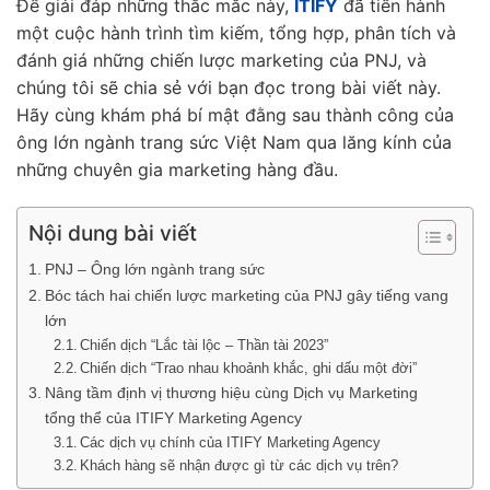
Để giải đáp những thắc mắc này,
ITIFY
đã tiến hành
một cuộc hành trình tìm kiếm, tổng hợp, phân tích và
đánh giá những chiến lược marketing của PNJ, và
chúng tôi sẽ chia sẻ với bạn đọc trong bài viết này.
Hãy cùng khám phá bí mật đằng sau thành công của
ông lớn ngành trang sức Việt Nam qua lăng kính của
những chuyên gia marketing hàng đầu.
Nội dung bài viết
PNJ – Ông lớn ngành trang sức
Bóc tách hai chiến lược marketing của PNJ gây tiếng vang
lớn
Chiến dịch “Lắc tài lộc – Thần tài 2023”
Chiến dịch “Trao nhau khoảnh khắc, ghi dấu một đời”
Nâng tầm định vị thương hiệu cùng Dịch vụ Marketing
tổng thể của ITIFY Marketing Agency
Các dịch vụ chính của ITIFY Marketing Agency
Khách hàng sẽ nhận được gì từ các dịch vụ trên?