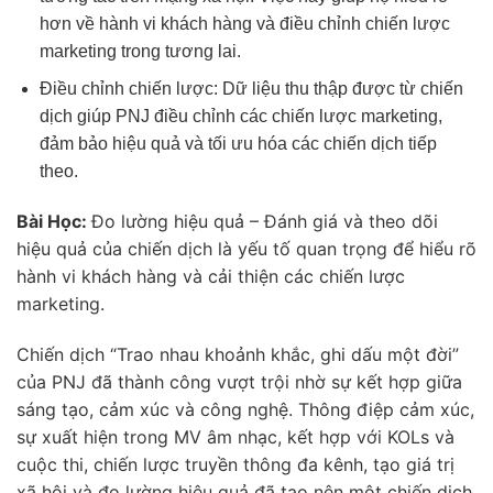
hơn về hành vi khách hàng và điều chỉnh chiến lược
marketing trong tương lai.
Điều chỉnh chiến lược: Dữ liệu thu thập được từ chiến
dịch giúp PNJ điều chỉnh các chiến lược marketing,
đảm bảo hiệu quả và tối ưu hóa các chiến dịch tiếp
theo.
Bài Học:
Đo lường hiệu quả – Đánh giá và theo dõi
hiệu quả của chiến dịch là yếu tố quan trọng để hiểu rõ
hành vi khách hàng và cải thiện các chiến lược
marketing.
Chiến dịch “Trao nhau khoảnh khắc, ghi dấu một đời”
của PNJ đã thành công vượt trội nhờ sự kết hợp giữa
sáng tạo, cảm xúc và công nghệ. Thông điệp cảm xúc,
sự xuất hiện trong MV âm nhạc, kết hợp với KOLs và
cuộc thi, chiến lược truyền thông đa kênh, tạo giá trị
xã hội và đo lường hiệu quả đã tạo nên một chiến dịch