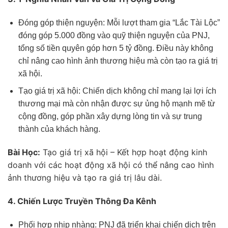
Đóng góp thiện nguyện: Mỗi lượt tham gia “Lắc Tài Lộc”
đóng góp 5.000 đồng vào quỹ thiện nguyện của PNJ,
tổng số tiền quyên góp hơn 5 tỷ đồng. Điều này không
chỉ nâng cao hình ảnh thương hiệu mà còn tạo ra giá trị
xã hội.
Tạo giá trị xã hội: Chiến dịch không chỉ mang lại lợi ích
thương mại mà còn nhận được sự ủng hộ mạnh mẽ từ
cộng đồng, góp phần xây dựng lòng tin và sự trung
thành của khách hàng.
Bài Học:
Tạo giá trị xã hội – Kết hợp hoạt động kinh
doanh với các hoạt động xã hội có thể nâng cao hình
ảnh thương hiệu và tạo ra giá trị lâu dài.
4. Chiến Lược Truyền Thông Đa Kênh
Phối hợp nhịp nhàng: PNJ đã triển khai chiến dịch trên