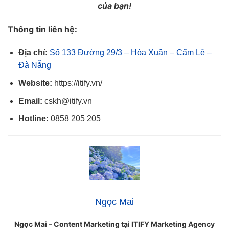
của bạn!
Thông tin liên hệ:
Địa chỉ:
Số 133 Đường 29/3 – Hòa Xuân – Cẩm Lệ –
Đà Nẵng
Website:
https://itify.vn/
Email:
cskh@itify.vn
Hotline:
0858 205 205
Ngọc Mai
Ngọc Mai – Content Marketing tại ITIFY Marketing Agency