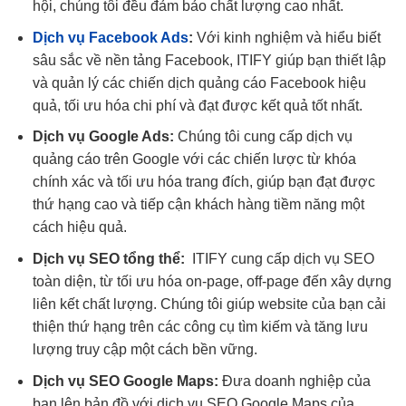
hội, chúng tôi đều đảm bảo chất lượng cao nhất.
Dịch vụ Facebook Ads
:
Với kinh nghiệm và hiểu biết
sâu sắc về nền tảng Facebook, ITIFY giúp bạn thiết lập
và quản lý các chiến dịch quảng cáo Facebook hiệu
quả, tối ưu hóa chi phí và đạt được kết quả tốt nhất.
Dịch vụ Google Ads:
Chúng tôi cung cấp dịch vụ
quảng cáo trên Google với các chiến lược từ khóa
chính xác và tối ưu hóa trang đích, giúp bạn đạt được
thứ hạng cao và tiếp cận khách hàng tiềm năng một
cách hiệu quả.
Dịch vụ SEO tổng thể:
ITIFY cung cấp dịch vụ SEO
toàn diện, từ tối ưu hóa on-page, off-page đến xây dựng
liên kết chất lượng. Chúng tôi giúp website của bạn cải
thiện thứ hạng trên các công cụ tìm kiếm và tăng lưu
lượng truy cập một cách bền vững.
Dịch vụ SEO Google Maps:
Đưa doanh nghiệp của
bạn lên bản đồ với dịch vụ SEO Google Maps của