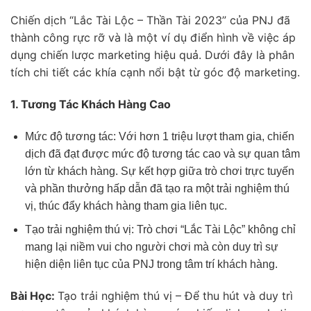
Chiến dịch “Lắc Tài Lộc – Thần Tài 2023” của PNJ đã
thành công rực rỡ và là một ví dụ điển hình về việc áp
dụng chiến lược marketing hiệu quả. Dưới đây là phân
tích chi tiết các khía cạnh nổi bật từ góc độ marketing.
1. Tương Tác Khách Hàng Cao
Mức độ tương tác: Với hơn 1 triệu lượt tham gia, chiến
dịch đã đạt được mức độ tương tác cao và sự quan tâm
lớn từ khách hàng. Sự kết hợp giữa trò chơi trực tuyến
và phần thưởng hấp dẫn đã tạo ra một trải nghiệm thú
vị, thúc đẩy khách hàng tham gia liên tục.
Tạo trải nghiệm thú vị: Trò chơi “Lắc Tài Lộc” không chỉ
mang lại niềm vui cho người chơi mà còn duy trì sự
hiện diện liên tục của PNJ trong tâm trí khách hàng.
Bài Học:
Tạo trải nghiệm thú vị – Để thu hút và duy trì