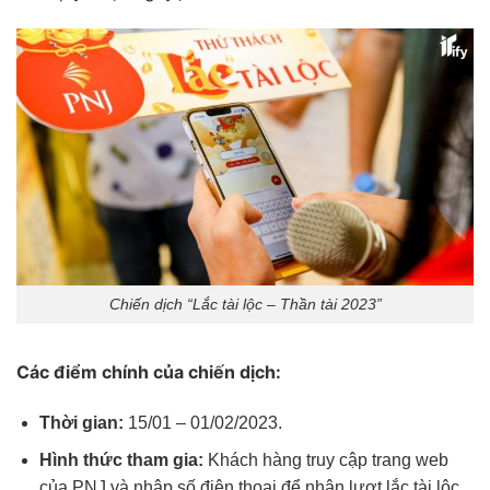
Chiến dịch “Lắc tài lộc – Thần tài 2023”
Các điểm chính của chiến dịch:
Thời gian:
15/01 – 01/02/2023.
Hình thức tham gia:
Khách hàng truy cập trang web
của PNJ và nhập số điện thoại để nhận lượt lắc tài lộc