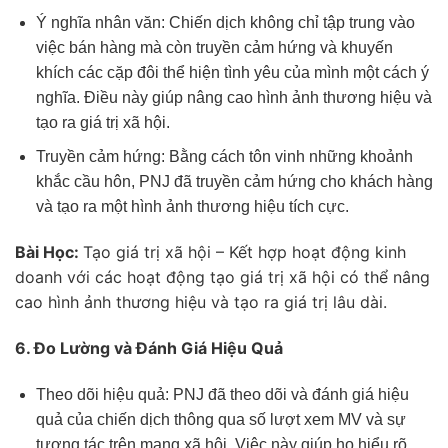
Ý nghĩa nhân văn: Chiến dịch không chỉ tập trung vào
việc bán hàng mà còn truyền cảm hứng và khuyến
khích các cặp đôi thể hiện tình yêu của mình một cách ý
nghĩa. Điều này giúp nâng cao hình ảnh thương hiệu và
tạo ra giá trị xã hội.
Truyền cảm hứng: Bằng cách tôn vinh những khoảnh
khắc cầu hôn, PNJ đã truyền cảm hứng cho khách hàng
và tạo ra một hình ảnh thương hiệu tích cực.
Bài Học:
Tạo giá trị xã hội – Kết hợp hoạt động kinh
doanh với các hoạt động tạo giá trị xã hội có thể nâng
cao hình ảnh thương hiệu và tạo ra giá trị lâu dài.
6. Đo Lường và Đánh Giá Hiệu Quả
Theo dõi hiệu quả: PNJ đã theo dõi và đánh giá hiệu
quả của chiến dịch thông qua số lượt xem MV và sự
tương tác trên mạng xã hội. Việc này giúp họ hiểu rõ