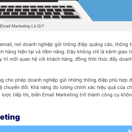
Email Marketing Là Gì?
 email, nơi doanh nghiệp gửi thông điệp quảng cáo, thông t
 hàng hiện tại và tiềm năng. Đây không chỉ là kênh giao t
y trì mối quan hệ với khách hàng, đồng thời thúc đẩy doan
ing cho phép doanh nghiệp gửi những thông điệp phù hợp 
ệ chuyển đổi. Khả năng đo lường chính xác hiệu quả của ch
 lược tiếp thị, biến Email Marketing trở thành công cụ khôn
eting