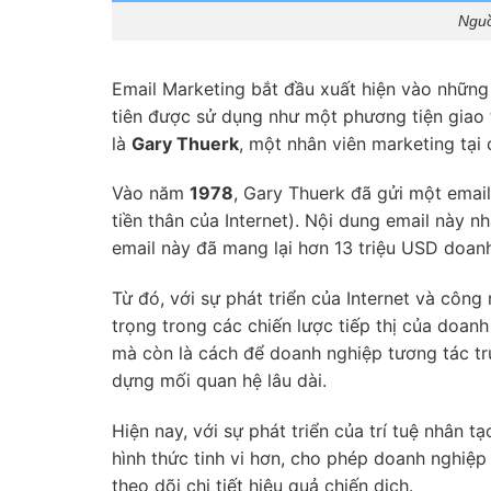
Nguồ
Email Marketing bắt đầu xuất hiện vào những 
tiên được sử dụng như một phương tiện giao t
là
Gary Thuerk
, một nhân viên marketing tạ
Vào năm
1978
, Gary Thuerk đã gửi một ema
tiền thân của Internet). Nội dung email này 
email này đã mang lại hơn 13 triệu USD doanh
Từ đó, với sự phát triển của Internet và côn
trọng trong các chiến lược tiếp thị của doanh
mà còn là cách để doanh nghiệp tương tác tr
dựng mối quan hệ lâu dài.
Hiện nay, với sự phát triển của trí tuệ nhân t
hình thức tinh vi hơn, cho phép doanh nghiệ
theo dõi chi tiết hiệu quả chiến dịch.