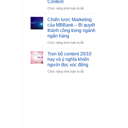
Content
Việt
đến
Nam:
Z
ở
Chức năng bình luận bị tắt
Cơ
Spin
Hội
Content
Chiến lược Marketing
Và
Là
của MBBank – Bí quyết
Thách
Gì?
thành công trong ngành
Thức
Những
ngân hàng
Rủi
Ro
ở
Chức năng bình luận bị tắt
Bạn
Chiến
Cần
lược
Trọn bộ content 20/10
Tránh
Marketing
hay và ý nghĩa khiến
Khi
của
người đọc xúc động
Tạo
MBBank
Spin
ở
Chức năng bình luận bị tắt
–
Content
Trọn
Bí
bộ
quyết
content
thành
20/10
công
hay
trong
và
ngành
ý
ngân
nghĩa
hàng
khiến
người
đọc