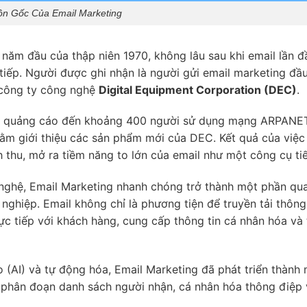
n Gốc Của Email Marketing
năm đầu của thập niên 1970, không lâu sau khi email lần đ
iếp. Người được ghi nhận là người gửi email marketing đầu
i công ty công nghệ
Digital Equipment Corporation (DEC)
.
il quảng cáo đến khoảng 400 người sử dụng mạng ARPANE
nhằm giới thiệu các sản phẩm mới của DEC. Kết quả của việc
 thu, mở ra tiềm năng to lớn của email như một công cụ tiế
g nghệ, Email Marketing nhanh chóng trở thành một phần qu
 nghiệp. Email không chỉ là phương tiện để truyền tải thông
ực tiếp với khách hàng, cung cấp thông tin cá nhân hóa và
ạo (AI) và tự động hóa, Email Marketing đã phát triển thành
p phân đoạn danh sách người nhận, cá nhân hóa thông điệp