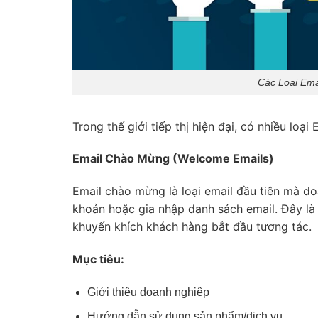
Các Loại Ema
Trong thế giới tiếp thị hiện đại, có nhiều loạ
Email Chào Mừng (Welcome Emails)
Email chào mừng là loại email đầu tiên mà do
khoản hoặc gia nhập danh sách email. Đây là 
khuyến khích khách hàng bắt đầu tương tác.
Mục tiêu:
Giới thiệu doanh nghiệp
Hướng dẫn sử dụng sản phẩm/dịch vụ