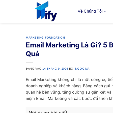
Bỏ
qua
Về Chúng Tôi
nội
dung
MARKETING FOUNDATION
Email Marketing Là Gì? 5
Quả
ĐĂNG VÀO
14 THÁNG 9, 2024
BỞI
NGỌC MAI
Email Marketing không chỉ là một công cụ tiế
doanh nghiệp và khách hàng. Bằng cách gửi 
quan hệ bền vững, tăng cường sự gắn kết và
niệm Email Marketing và các bước để triển kh
Nội dung bài viết