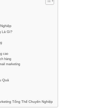
h Nghiệp
g Là Gì?
ng
ng cao
ách hàng
mail marketing
u Quả
arketing Tổng Thể Chuyên Nghiệp