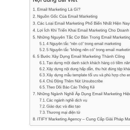
Email Marketing Là Gì?
Nguồn Gốc Của Email Marketing
Các Loại Email Marketing Phổ Biến Nhất Hiện Nay
Lợi Ích Khi Triển Khai Email Marketing Cho Doan
Những Nguyên Tắc Cơ Bản Trong Email Marketin
4 Nguyên tắc “nên có” trong email marketing
5 Nguyên tắc “không nên có” trong email marketi
5 Bước Xây Dựng Email Marketing Thành Công
Tạo dựng một danh sách khách hàng có tiềm nă
Xây dựng nội dung hấp dẫn, thu hút đúng tệp kh
Xây dựng mẫu template tối ưu và phù hợp cho e
Chủ Động Thêm Nút Unsubscribe
Theo Dõi Báo Cáo Thống Kê
Những Ngành Nghề Áp Dụng Email Marketing Hiệ
Các ngành nghề dịch vụ
Giáo dục và đào tạo
Thương mại điện tử
ITIFY Marketing Agency – Cung Cấp Giải Pháp M