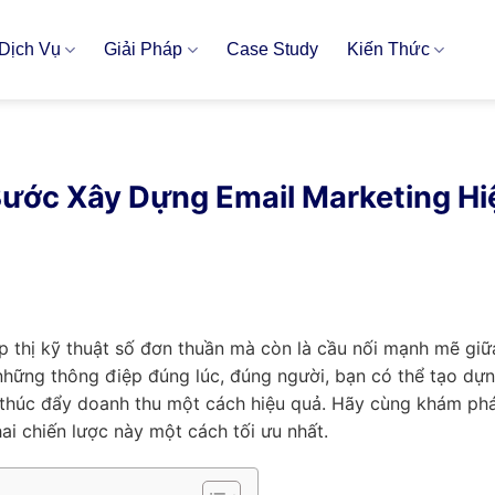
Dịch Vụ
Giải Pháp
Case Study
Kiến Thức
 Bước Xây Dựng Email Marketing Hi
p thị kỹ thuật số đơn thuần mà còn là cầu nối mạnh mẽ giữ
những thông điệp đúng lúc, đúng người, bạn có thể tạo dự
 thúc đẩy doanh thu một cách hiệu quả. Hãy cùng khám phá
ai chiến lược này một cách tối ưu nhất.