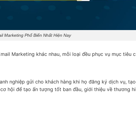
il Marketing Phổ Biến Nhất Hiện Nay
i Email Marketing khác nhau, mỗi loại đều phục vụ mục tiêu c
anh nghiệp gửi cho khách hàng khi họ đăng ký dịch vụ, tạo 
cơ hội để tạo ấn tượng tốt ban đầu, giới thiệu về thương h