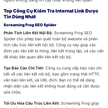
Top Công Cụ Kiểm Tra Internal Link Được
Tin Dùng Nhất
Screaming Frog SEO Spider
Phân Tích Liên Kết Nội Bộ:
Screaming Frog SEO
Spider cho phép bạn quét toàn bộ website và phân
tích cấu trúc liên kết nội bộ. Công cụ này giúp xác
định các liên kết bị hỏng, liên kết trùng lặp, và các vấn
đề khác liên quan đến liên kết nội bộ.
Tạo Báo Cáo Chi Tiết:
Công cụ cung cấp báo cáo chi
tiết về các liên kết nội bộ, bao gồm trạng thái HTTP,
văn bản liên kết, và URL đích. Bạn có thể dễ dàng
nhận diện các liên kết không hoạt động và cần được
sửa chữa.
Tối Ưu Hóa Cấu Trúc Liên Kết:
Screaming Frog giúp