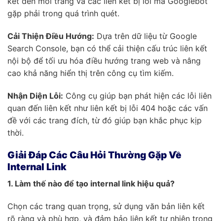
kết đến mỗi trang và các liên kết bị lỗi mà Googlebot
gặp phải trong quá trình quét.
Cải Thiện Điều Hướng:
Dựa trên dữ liệu từ Google
Search Console, bạn có thể cải thiện cấu trúc liên kết
nội bộ để tối ưu hóa điều hướng trang web và nâng
cao khả năng hiển thị trên công cụ tìm kiếm.
Nhận Diện Lỗi:
Công cụ giúp bạn phát hiện các lỗi liên
quan đến liên kết như liên kết bị lỗi 404 hoặc các vấn
đề với các trang đích, từ đó giúp bạn khắc phục kịp
thời.
Giải Đáp Các Câu Hỏi Thường Gặp Về
Internal Link
1. Làm thế nào để tạo internal link hiệu quả?
Chọn các trang quan trọng, sử dụng văn bản liên kết
rõ ràng và phù hợp, và đảm bảo liên kết tự nhiên trong