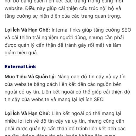
nội bộ bằng cách liên kết các trang trong cùng một
website. Điều này giúp cải thiện cấu trúc nội bộ và
tăng cường sự hiện diện của các trang quan trọng.
Lợi Ích Và Hạn Chế:
Internal links giúp tăng cường SEO
và cải thiện trải nghiệm người dùng, nhưng cần phải
được quản lý cẩn thận để tránh gây rối mắt và làm
giảm hiệu quả.
External Link
Mục Tiêu Và Quản Lý:
Nâng cao độ tin cậy và uy tín
của website bằng cách liên kết đến các nguồn bên
ngoài có uy tín. Liên kết ngoài có thể giúp cải thiện độ
tin cậy của website và mang lại lợi ích SEO.
Lợi Ích Và Hạn Chế:
Liên kết ngoài có thể mang lại
nhiều lợi ích về độ tin cậy và uy tín, nhưng cũng cần
phải được quản lý cẩn thận để tránh liên kết đến các
nguồn không đáng tin cậy hoặc không liên quan.