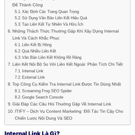
Để Thành Công
Xác Định Các Trang Quan Trọng
Sử Dụng Văn Bản Liên Kết Hiệu Quả
Tạo Liên Kết Tự Nhiên Và Hữu Ích
Những Thách Thức Thường Gặp Khi Xây Dựng Internal
Link Và Cách Khắc Phục
Liên Kết Bị Hỏng
Quá Nhiều Liên Kết
Văn Bản Liên Kết Không Rõ Ràng
Liên Kết Nội Bộ So Với Liên Kết Ngoài: Phân Tích Chi Tiết
Internal Link
External Link
Top Công Cụ Kiểm Tra Internal Link Được Tin Dùng Nhất
Screaming Frog SEO Spider
Google Search Console
Giải Đáp Các Câu Hỏi Thường Gặp Về Internal Link
ITIFY – Dịch Vụ Content Marketing: Đối Tác Tin Cậy Cho
Chiến Lược Nội Dung Và SEO
Internal Link Là Gì?