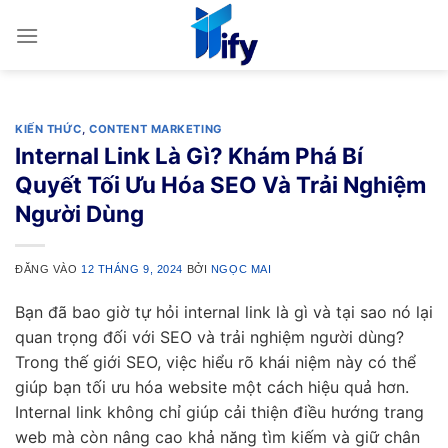
Bỏ
qua
nội
dung
KIẾN THỨC
,
CONTENT MARKETING
Internal Link Là Gì? Khám Phá Bí
Quyết Tối Ưu Hóa SEO Và Trải Nghiệm
Người Dùng
ĐĂNG VÀO
12 THÁNG 9, 2024
BỞI
NGỌC MAI
Bạn đã bao giờ tự hỏi internal link là gì và tại sao nó lại
quan trọng đối với SEO và trải nghiệm người dùng?
Trong thế giới SEO, việc hiểu rõ khái niệm này có thể
giúp bạn tối ưu hóa website một cách hiệu quả hơn.
Internal link không chỉ giúp cải thiện điều hướng trang
web mà còn nâng cao khả năng tìm kiếm và giữ chân