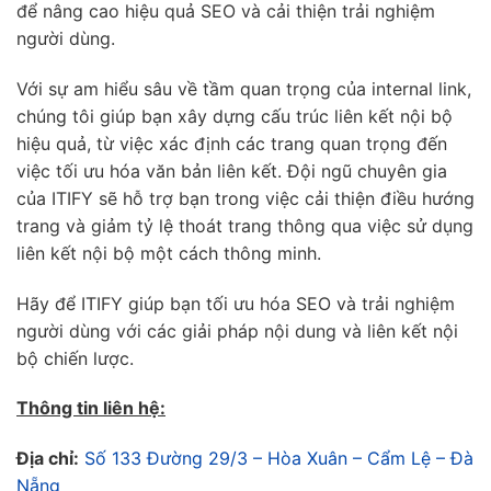
để nâng cao hiệu quả SEO và cải thiện trải nghiệm
người dùng.
Với sự am hiểu sâu về tầm quan trọng của internal link,
chúng tôi giúp bạn xây dựng cấu trúc liên kết nội bộ
hiệu quả, từ việc xác định các trang quan trọng đến
việc tối ưu hóa văn bản liên kết. Đội ngũ chuyên gia
của ITIFY sẽ hỗ trợ bạn trong việc cải thiện điều hướng
trang và giảm tỷ lệ thoát trang thông qua việc sử dụng
liên kết nội bộ một cách thông minh.
Hãy để ITIFY giúp bạn tối ưu hóa SEO và trải nghiệm
người dùng với các giải pháp nội dung và liên kết nội
bộ chiến lược.
Thông tin liên hệ:
Địa chỉ:
Số 133 Đường 29/3 – Hòa Xuân – Cẩm Lệ – Đà
Nẵng