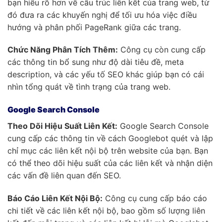
bạn hiểu rõ hơn về cấu trúc liên kết của trang web, từ
đó đưa ra các khuyến nghị để tối ưu hóa việc điều
hướng và phân phối PageRank giữa các trang.
Chức Năng Phân Tích Thêm:
Công cụ còn cung cấp
các thông tin bổ sung như độ dài tiêu đề, meta
description, và các yếu tố SEO khác giúp bạn có cái
nhìn tổng quát về tình trạng của trang web.
Google Search Console
Theo Dõi Hiệu Suất Liên Kết:
Google Search Console
cung cấp các thông tin về cách Googlebot quét và lập
chỉ mục các liên kết nội bộ trên website của bạn. Bạn
có thể theo dõi hiệu suất của các liên kết và nhận diện
các vấn đề liên quan đến SEO.
Báo Cáo Liên Kết Nội Bộ:
Công cụ cung cấp báo cáo
chi tiết về các liên kết nội bộ, bao gồm số lượng liên