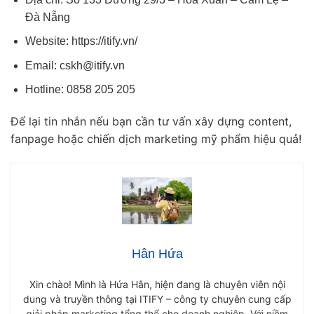
Đà Nẵng
Website: https://itify.vn/
Email:
cskh@itify.vn
Hotline: 0858 205 205
Để lại tin nhắn nếu bạn cần tư vấn xây dựng content,
fanpage hoặc chiến dịch marketing mỹ phẩm hiệu quả!
Hân Hứa
Xin chào! Mình là Hứa Hân, hiện đang là chuyên viên nội
dung và truyền thông tại ITIFY – công ty chuyên cung cấp
giải pháp marketing tổng thể cho doanh nghiệp. Với niềm