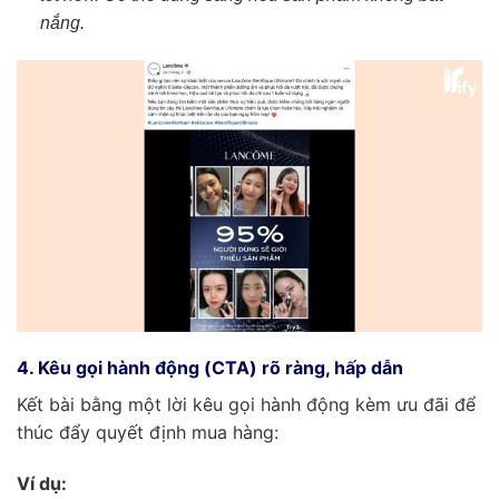
nắng.
4. Kêu gọi hành động (CTA) rõ ràng, hấp dẫn
Kết bài bằng một lời kêu gọi hành động kèm ưu đãi để
thúc đẩy quyết định mua hàng:
Ví dụ: