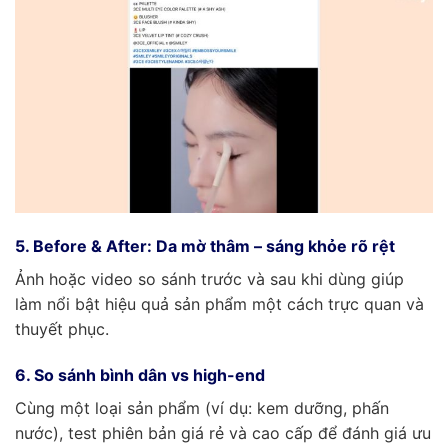
5. Before & After: Da mờ thâm – sáng khỏe rõ rệt
Ảnh hoặc video so sánh trước và sau khi dùng giúp
làm nổi bật hiệu quả sản phẩm một cách trực quan và
thuyết phục.
6. So sánh bình dân vs high-end
Cùng một loại sản phẩm (ví dụ: kem dưỡng, phấn
nước), test phiên bản giá rẻ và cao cấp để đánh giá ưu