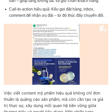
vấn – giúp tăng tương tác và giữ chân khách hàng.
Call-to-action hiệu quả: Kêu gọi đặt hàng, inbox,
comment để nhận ưu đãi – từ đó thúc đẩy chuyển đổi.
Việc viết content mỹ phẩm hiệu quả không chỉ đơn
thuần là quảng cáo sản phẩm, mà còn cần tạo ra giá
trị thực sự, xây dựng mối quan hệ bền vững giữa
thương hiệu và người tiêu dùng. Một chiến lược