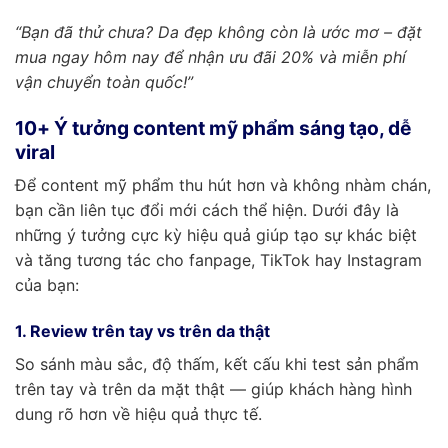
“Bạn đã thử chưa? Da đẹp không còn là ước mơ – đặt
mua ngay hôm nay để nhận ưu đãi 20% và miễn phí
vận chuyển toàn quốc!”
10+ Ý tưởng content mỹ phẩm sáng tạo, dễ
viral
Để content mỹ phẩm thu hút hơn và không nhàm chán,
bạn cần liên tục đổi mới cách thể hiện. Dưới đây là
những ý tưởng cực kỳ hiệu quả giúp tạo sự khác biệt
và tăng tương tác cho fanpage, TikTok hay Instagram
của bạn:
1. Review trên tay vs trên da thật
So sánh màu sắc, độ thấm, kết cấu khi test sản phẩm
trên tay và trên da mặt thật — giúp khách hàng hình
dung rõ hơn về hiệu quả thực tế.