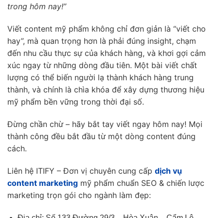
trong hôm nay!”
Viết content mỹ phẩm không chỉ đơn giản là “viết cho
hay”, mà quan trọng hơn là phải đúng insight, chạm
đến nhu cầu thực sự của khách hàng, và khơi gợi cảm
xúc ngay từ những dòng đầu tiên. Một bài viết chất
lượng có thể biến người lạ thành khách hàng trung
thành, và chính là chìa khóa để xây dựng thương hiệu
mỹ phẩm bền vững trong thời đại số.
Đừng chần chừ – hãy bắt tay viết ngay hôm nay! Mọi
thành công đều bắt đầu từ một dòng content đúng
cách.
Liên hệ ITIFY – Đơn vị chuyên cung cấp
dịch vụ
content marketing
mỹ phẩm chuẩn SEO & chiến lược
marketing trọn gói cho ngành làm đẹp:
Địa chỉ: Số 133 Đường 29/3 – Hòa Xuân – Cẩm Lệ –