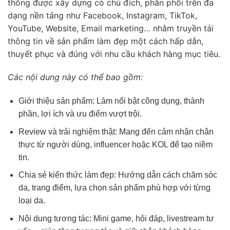
thông được xây dựng có chủ đích, phân phối trên đa
dạng nền tảng như Facebook, Instagram, TikTok,
YouTube, Website, Email marketing… nhằm truyền tải
thông tin về sản phẩm làm đẹp một cách hấp dẫn,
thuyết phục và đúng với nhu cầu khách hàng mục tiêu.
Các nội dung này có thể bao gồm:
Giới thiệu sản phẩm: Làm nổi bật công dụng, thành
phần, lợi ích và ưu điểm vượt trội.
Review và trải nghiệm thật: Mang đến cảm nhận chân
thực từ người dùng, influencer hoặc KOL để tạo niềm
tin.
Chia sẻ kiến thức làm đẹp: Hướng dẫn cách chăm sóc
da, trang điểm, lựa chọn sản phẩm phù hợp với từng
loại da.
Nội dung tương tác: Mini game, hỏi đáp, livestream tư