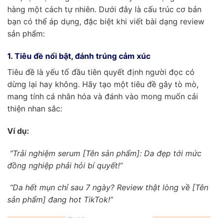
hàng một cách tự nhiên. Dưới đây là cấu trúc cơ bản
bạn có thể áp dụng, đặc biệt khi viết bài dạng review
sản phẩm:
1. Tiêu đề nổi bật, đánh trúng cảm xúc
Tiêu đề là yếu tố đầu tiên quyết định người đọc có
dừng lại hay không. Hãy tạo một tiêu đề gây tò mò,
mang tính cá nhân hóa và đánh vào mong muốn cải
thiện nhan sắc:
Ví dụ:
“Trải nghiệm serum [Tên sản phẩm]: Da đẹp tới mức
đồng nghiệp phải hỏi bí quyết!”
“Da hết mụn chỉ sau 7 ngày? Review thật lòng về [Tên
sản phẩm] đang hot TikTok!”