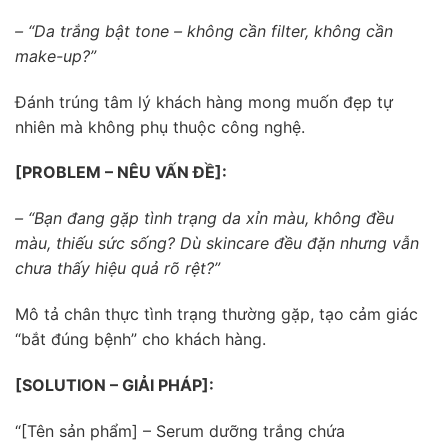
– “Da trắng bật tone – không cần filter, không cần
make-up?”
Đánh trúng tâm lý khách hàng mong muốn đẹp tự
nhiên mà không phụ thuộc công nghệ.
[PROBLEM – NÊU VẤN ĐỀ]:
– “Bạn đang gặp tình trạng da xỉn màu, không đều
màu, thiếu sức sống? Dù skincare đều đặn nhưng vẫn
chưa thấy hiệu quả rõ rệt?”
Mô tả chân thực tình trạng thường gặp, tạo cảm giác
“bắt đúng bệnh” cho khách hàng.
[SOLUTION – GIẢI PHÁP]:
“[Tên sản phẩm] – Serum dưỡng trắng chứa