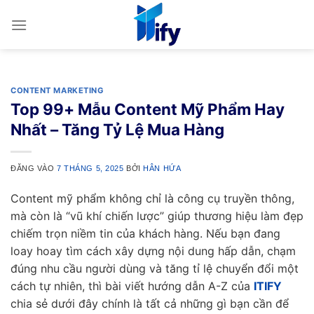
Bỏ
qua
nội
dung
CONTENT MARKETING
Top 99+ Mẫu Content Mỹ Phẩm Hay
Nhất – Tăng Tỷ Lệ Mua Hàng
ĐĂNG VÀO
7 THÁNG 5, 2025
BỞI
HÂN HỨA
Content mỹ phẩm không chỉ là công cụ truyền thông,
mà còn là “vũ khí chiến lược” giúp thương hiệu làm đẹp
chiếm trọn niềm tin của khách hàng. Nếu bạn đang
loay hoay tìm cách xây dựng nội dung hấp dẫn, chạm
đúng nhu cầu người dùng và tăng tỉ lệ chuyển đổi một
cách tự nhiên, thì bài viết hướng dẫn A-Z của
ITIFY
chia sẻ dưới đây chính là tất cả những gì bạn cần để