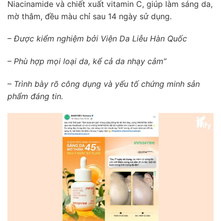
Niacinamide và chiết xuất vitamin C, giúp làm sáng da,
mờ thâm, đều màu chỉ sau 14 ngày sử dụng.
– Được kiểm nghiệm bởi Viện Da Liễu Hàn Quốc
– Phù hợp mọi loại da, kể cả da nhạy cảm”
– Trình bày rõ công dụng và yếu tố chứng minh sản
phẩm đáng tin.