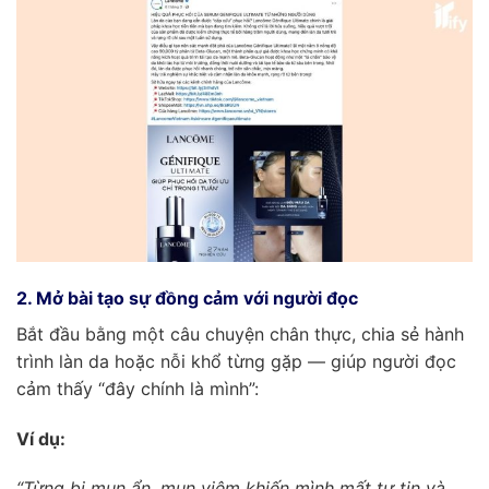
2. Mở bài tạo sự đồng cảm với người đọc
Bắt đầu bằng một câu chuyện chân thực, chia sẻ hành
trình làn da hoặc nỗi khổ từng gặp — giúp người đọc
cảm thấy “đây chính là mình”:
Ví dụ:
“Từng bị mụn ẩn, mụn viêm khiến mình mất tự tin và