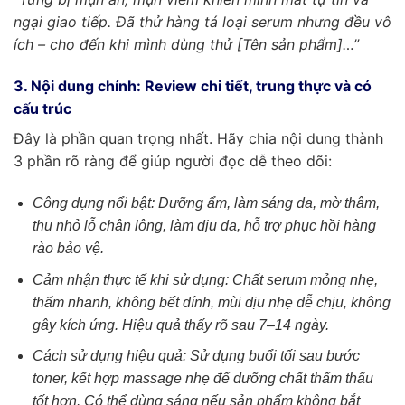
ngại giao tiếp. Đã thử hàng tá loại serum nhưng đều vô
ích – cho đến khi mình dùng thử [Tên sản phẩm]…”
3. Nội dung chính: Review chi tiết, trung thực và có
cấu trúc
Đây là phần quan trọng nhất. Hãy chia nội dung thành
3 phần rõ ràng để giúp người đọc dễ theo dõi:
Công dụng nổi bật: Dưỡng ẩm, làm sáng da, mờ thâm,
thu nhỏ lỗ chân lông, làm dịu da, hỗ trợ phục hồi hàng
rào bảo vệ.
Cảm nhận thực tế khi sử dụng: Chất serum mỏng nhẹ,
thấm nhanh, không bết dính, mùi dịu nhẹ dễ chịu, không
gây kích ứng. Hiệu quả thấy rõ sau 7–14 ngày.
Cách sử dụng hiệu quả: Sử dụng buổi tối sau bước
toner, kết hợp massage nhẹ để dưỡng chất thẩm thấu
tốt hơn. Có thể dùng sáng nếu sản phẩm không bắt