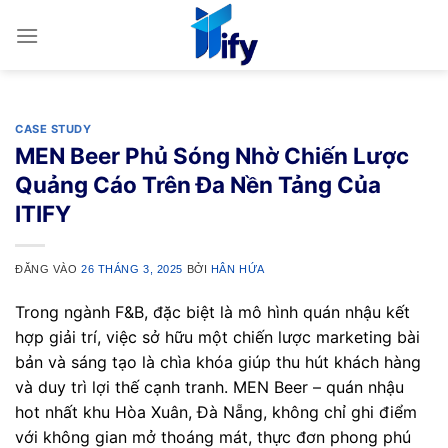
Bỏ
qua
nội
dung
CASE STUDY
MEN Beer Phủ Sóng Nhờ Chiến Lược
Quảng Cáo Trên Đa Nền Tảng Của
ITIFY
ĐĂNG VÀO
26 THÁNG 3, 2025
BỞI
HÂN HỨA
Trong ngành F&B, đặc biệt là mô hình quán nhậu kết
hợp giải trí, việc sở hữu một chiến lược marketing bài
bản và sáng tạo là chìa khóa giúp thu hút khách hàng
và duy trì lợi thế cạnh tranh. MEN Beer – quán nhậu
hot nhất khu Hòa Xuân, Đà Nẵng, không chỉ ghi điểm
với không gian mở thoáng mát, thực đơn phong phú