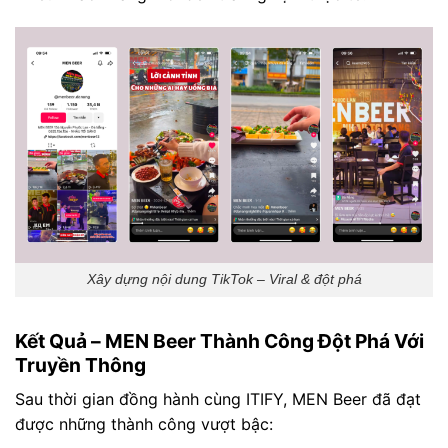
Xây dựng nội dung TikTok – Viral & đột phá
Kết Quả – MEN Beer Thành Công Đột Phá Với
Truyền Thông
Sau thời gian đồng hành cùng ITIFY, MEN Beer đã đạt
được những thành công vượt bậc: