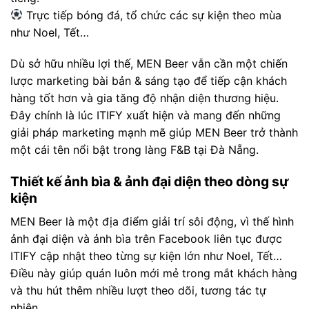
Trực tiếp bóng đá, tổ chức các sự kiện theo mùa
như Noel, Tết…
Dù sở hữu nhiều lợi thế, MEN Beer vẫn cần một chiến
lược marketing bài bản & sáng tạo để tiếp cận khách
hàng tốt hơn và gia tăng độ nhận diện thương hiệu.
Đây chính là lúc ITIFY xuất hiện và mang đến những
giải pháp marketing mạnh mẽ giúp MEN Beer trở thành
một cái tên nổi bật trong làng F&B tại Đà Nẵng.
Thiết kế ảnh bìa & ảnh đại diện theo dòng sự
kiện
MEN Beer là một địa điểm giải trí sôi động, vì thế hình
ảnh đại diện và ảnh bìa trên Facebook liên tục được
ITIFY cập nhật theo từng sự kiện lớn như Noel, Tết…
Điều này giúp quán luôn mới mẻ trong mắt khách hàng
và thu hút thêm nhiều lượt theo dõi, tương tác tự
nhiên.