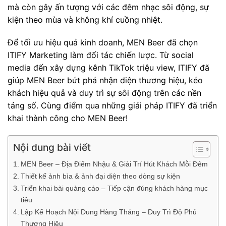
mà còn gây ấn tượng với các đêm nhạc sôi động, sự
kiện theo mùa và không khí cuồng nhiệt.
Để tối ưu hiệu quả kinh doanh, MEN Beer đã chọn
ITIFY Marketing làm đối tác chiến lược. Từ social
media đến xây dựng kênh TikTok triệu view, ITIFY đã
giúp MEN Beer bứt phá nhận diện thương hiệu, kéo
khách hiệu quả và duy trì sự sôi động trên các nền
tảng số. Cùng điểm qua những giải pháp ITIFY đã triển
khai thành công cho MEN Beer!
Nội dung bài viết
MEN Beer – Địa Điểm Nhậu & Giải Trí Hút Khách Mỗi Đêm
Thiết kế ảnh bìa & ảnh đại diện theo dòng sự kiện
Triển khai bài quảng cáo – Tiếp cận đúng khách hàng mục
tiêu
Lập Kế Hoạch Nội Dung Hàng Tháng – Duy Trì Độ Phủ
Thương Hiệu