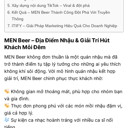
Xây dựng nội dung TikTok – Viral & đột phá
Kết Quả – MEN Beer Thành Công Đột Phá Với Truyền
Thông
ITIFY – Giải Pháp Marketing Hiệu Quả Cho Doanh Nghiệp
MEN Beer – Địa Điểm Nhậu & Giải Trí Hút
Khách Mỗi Đêm
MEN Beer không đơn thuần là một quán nhậu mà đã
trở thành điểm tụ tập lý tưởng cho những ai yêu thích
không khí sôi động. Với mô hình quán nhậu kết hợp
giải trí, MEN Beer chinh phục thực khách nhờ:
Không gian mở thoáng mát, phù hợp cho nhóm bạn
và gia đình.
Thực đơn phong phú với các món mồi nhậu đậm vị,
giá cả hợp lý.
Sự kiện ca nhạc hoành tráng với nhiều ca sĩ nổi
tiếng.