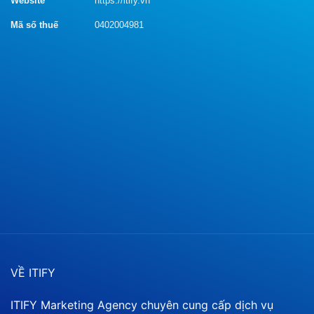
Website
https://itify.vn
Mã số thuế
0402004981
VỀ ITIFY
ITIFY Marketing Agency chuyên cung cấp dịch vụ