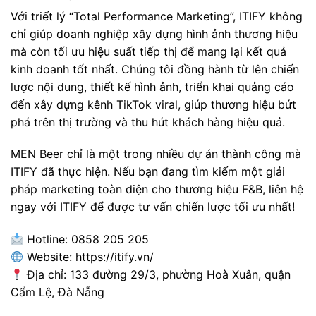
Với triết lý “Total Performance Marketing”, ITIFY không
chỉ giúp doanh nghiệp xây dựng hình ảnh thương hiệu
mà còn tối ưu hiệu suất tiếp thị để mang lại kết quả
kinh doanh tốt nhất. Chúng tôi đồng hành từ lên chiến
lược nội dung, thiết kế hình ảnh, triển khai quảng cáo
đến xây dựng kênh TikTok viral, giúp thương hiệu bứt
phá trên thị trường và thu hút khách hàng hiệu quả.
MEN Beer chỉ là một trong nhiều dự án thành công mà
ITIFY đã thực hiện. Nếu bạn đang tìm kiếm một giải
pháp marketing toàn diện cho thương hiệu F&B, liên hệ
ngay với ITIFY để được tư vấn chiến lược tối ưu nhất!
Hotline: 0858 205 205
Website:
https://itify.vn/
Địa chỉ: 133 đường 29/3, phường Hoà Xuân, quận
Cẩm Lệ, Đà Nẵng