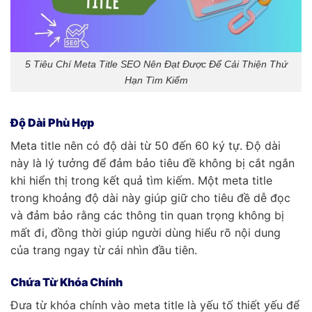
5 Tiêu Chí Meta Title SEO Nên Đạt Được Để Cải Thiện Thứ
Hạn Tìm Kiếm
Độ Dài Phù Hợp
Meta title nên có độ dài từ 50 đến 60 ký tự. Độ dài
này là lý tưởng để đảm bảo tiêu đề không bị cắt ngắn
khi hiển thị trong kết quả tìm kiếm. Một meta title
trong khoảng độ dài này giúp giữ cho tiêu đề dễ đọc
và đảm bảo rằng các thông tin quan trọng không bị
mất đi, đồng thời giúp người dùng hiểu rõ nội dung
của trang ngay từ cái nhìn đầu tiên.
Chứa Từ Khóa Chính
Đưa từ khóa chính vào meta title là yếu tố thiết yếu để