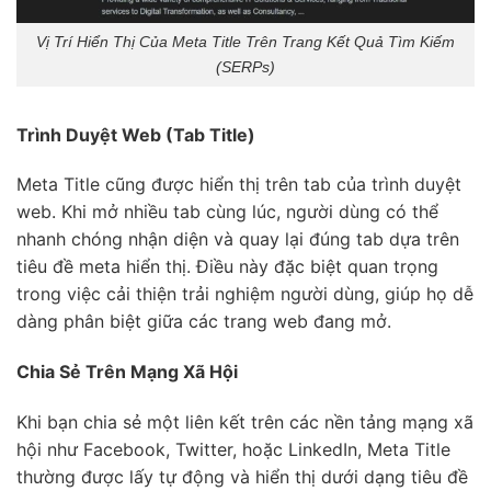
Vị Trí Hiển Thị Của Meta Title Trên Trang Kết Quả Tìm Kiếm
(SERPs)
Trình Duyệt Web (Tab Title)
Meta Title cũng được hiển thị trên tab của trình duyệt
web. Khi mở nhiều tab cùng lúc, người dùng có thể
nhanh chóng nhận diện và quay lại đúng tab dựa trên
tiêu đề meta hiển thị. Điều này đặc biệt quan trọng
trong việc cải thiện trải nghiệm người dùng, giúp họ dễ
dàng phân biệt giữa các trang web đang mở.
Chia Sẻ Trên Mạng Xã Hội
Khi bạn chia sẻ một liên kết trên các nền tảng mạng xã
hội như Facebook, Twitter, hoặc LinkedIn, Meta Title
thường được lấy tự động và hiển thị dưới dạng tiêu đề