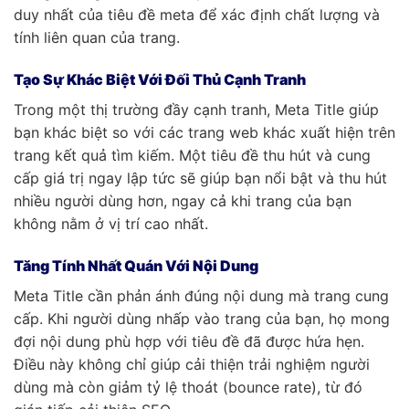
duy nhất của tiêu đề meta để xác định chất lượng và
tính liên quan của trang.
Tạo Sự Khác Biệt Với Đối Thủ Cạnh Tranh
Trong một thị trường đầy cạnh tranh, Meta Title giúp
bạn khác biệt so với các trang web khác xuất hiện trên
trang kết quả tìm kiếm. Một tiêu đề thu hút và cung
cấp giá trị ngay lập tức sẽ giúp bạn nổi bật và thu hút
nhiều người dùng hơn, ngay cả khi trang của bạn
không nằm ở vị trí cao nhất.
Tăng Tính Nhất Quán Với Nội Dung
Meta Title cần phản ánh đúng nội dung mà trang cung
cấp. Khi người dùng nhấp vào trang của bạn, họ mong
đợi nội dung phù hợp với tiêu đề đã được hứa hẹn.
Điều này không chỉ giúp cải thiện trải nghiệm người
dùng mà còn giảm tỷ lệ thoát (bounce rate), từ đó