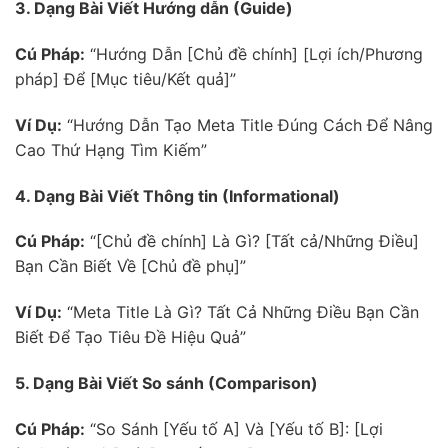
3. Dạng Bài Viết Hướng dẫn (Guide)
Cú Pháp:
“Hướng Dẫn [Chủ đề chính] [Lợi ích/Phương
pháp] Để [Mục tiêu/Kết quả]”
Ví Dụ:
“Hướng Dẫn Tạo Meta Title Đúng Cách Để Nâng
Cao Thứ Hạng Tìm Kiếm”
4. Dạng Bài Viết Thông tin (Informational)
Cú Pháp:
“[Chủ đề chính] Là Gì? [Tất cả/Những Điều]
Bạn Cần Biết Về [Chủ đề phụ]”
Ví Dụ:
“Meta Title Là Gì? Tất Cả Những Điều Bạn Cần
Biết Để Tạo Tiêu Đề Hiệu Quả”
5. Dạng Bài Viết So sánh (Comparison)
Cú Pháp:
“So Sánh [Yếu tố A] Và [Yếu tố B]: [Lợi