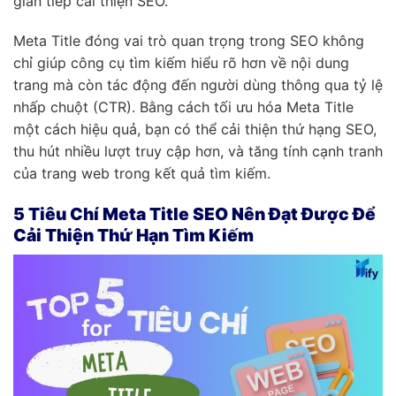
gián tiếp cải thiện SEO.
Meta Title đóng vai trò quan trọng trong SEO không
chỉ giúp công cụ tìm kiếm hiểu rõ hơn về nội dung
trang mà còn tác động đến người dùng thông qua tỷ lệ
nhấp chuột (CTR). Bằng cách tối ưu hóa Meta Title
một cách hiệu quả, bạn có thể cải thiện thứ hạng SEO,
thu hút nhiều lượt truy cập hơn, và tăng tính cạnh tranh
của trang web trong kết quả tìm kiếm.
5 Tiêu Chí Meta Title SEO Nên Đạt Được Để
Cải Thiện Thứ Hạn Tìm Kiếm