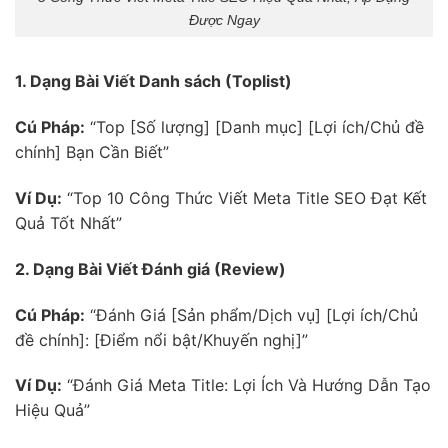
Được Ngay
1. Dạng Bài Viết Danh sách (Toplist)
Cú Pháp:
“Top [Số lượng] [Danh mục] [Lợi ích/Chủ đề
chính] Bạn Cần Biết”
Ví Dụ:
“Top 10 Công Thức Viết Meta Title SEO Đạt Kết
Quả Tốt Nhất”
2. Dạng Bài Viết Đánh giá (Review)
Cú Pháp:
“Đánh Giá [Sản phẩm/Dịch vụ] [Lợi ích/Chủ
đề chính]: [Điểm nổi bật/Khuyến nghị]”
Ví Dụ:
“Đánh Giá Meta Title: Lợi Ích Và Hướng Dẫn Tạo
Hiệu Quả”