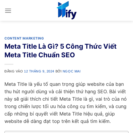
Bỏ
qua
nội
dung
CONTENT MARKETING
Meta Title Là Gì? 5 Công Thức Viết
Meta Title Chuẩn SEO
ĐĂNG VÀO
12 THÁNG 9, 2024
BỞI
NGỌC MAI
Meta Title là yếu tố quan trọng giúp website của bạn
thu hút người dùng và cải thiện thứ hạng SEO. Bài viết
này sẽ giải thích chi tiết Meta Title là gì, vai trò của nó
trong chiến lược tối ưu hóa công cụ tìm kiếm, và cung
cấp những bí quyết viết Meta Title hiệu quả, giúp
website dễ dàng đạt top trên kết quả tìm kiếm.