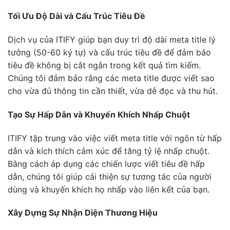
Tối Ưu Độ Dài và Cấu Trúc Tiêu Đề
Dịch vụ của ITIFY giúp bạn duy trì độ dài meta title lý
tưởng (50-60 ký tự) và cấu trúc tiêu đề để đảm bảo
tiêu đề không bị cắt ngắn trong kết quả tìm kiếm.
Chúng tôi đảm bảo rằng các meta title được viết sao
cho vừa đủ thông tin cần thiết, vừa dễ đọc và thu hút.
Tạo Sự Hấp Dẫn và Khuyến Khích Nhấp Chuột
ITIFY tập trung vào việc viết meta title với ngôn từ hấp
dẫn và kích thích cảm xúc để tăng tỷ lệ nhấp chuột.
Bằng cách áp dụng các chiến lược viết tiêu đề hấp
dẫn, chúng tôi giúp cải thiện sự tương tác của người
dùng và khuyến khích họ nhấp vào liên kết của bạn.
Xây Dựng Sự Nhận Diện Thương Hiệu