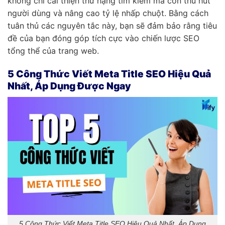
không chỉ cải thiện thứ hạng tìm kiếm mà còn thu hút
người dùng và nâng cao tỷ lệ nhấp chuột. Bằng cách
tuân thủ các nguyên tắc này, bạn sẽ đảm bảo rằng tiêu
đề của bạn đóng góp tích cực vào chiến lược SEO
tổng thể của trang web.
5 Công Thức Viết Meta Title SEO Hiệu Quả
Nhất, Áp Dụng Được Ngay
5 Công Thức Viết Meta Title SEO Hiệu Quả Nhất, Áp Dụng