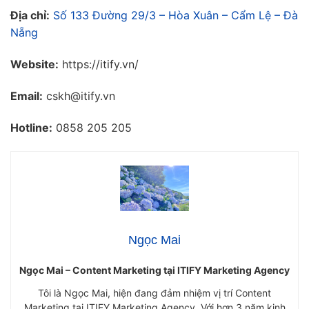
Địa chỉ:
Số 133 Đường 29/3 – Hòa Xuân – Cẩm Lệ – Đà
Nẵng
Website:
https://itify.vn/
Email:
cskh@itify.vn
Hotline:
0858 205 205
Ngọc Mai
Ngọc Mai – Content Marketing tại ITIFY Marketing Agency
Tôi là Ngọc Mai, hiện đang đảm nhiệm vị trí Content
Marketing tại ITIFY Marketing Agency. Với hơn 3 năm kinh