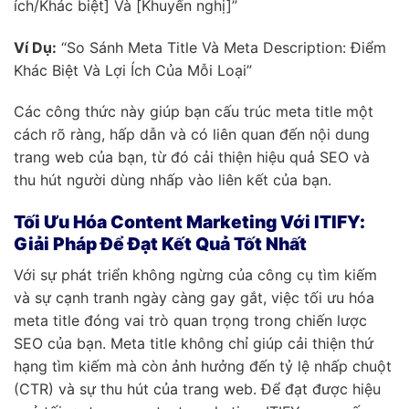
ích/Khác biệt] Và [Khuyến nghị]”
Ví Dụ:
“So Sánh Meta Title Và Meta Description: Điểm
Khác Biệt Và Lợi Ích Của Mỗi Loại”
Các công thức này giúp bạn cấu trúc meta title một
cách rõ ràng, hấp dẫn và có liên quan đến nội dung
trang web của bạn, từ đó cải thiện hiệu quả SEO và
thu hút người dùng nhấp vào liên kết của bạn.
Tối Ưu Hóa Content Marketing Với ITIFY:
Giải Pháp Để Đạt Kết Quả Tốt Nhất
Với sự phát triển không ngừng của công cụ tìm kiếm
và sự cạnh tranh ngày càng gay gắt, việc tối ưu hóa
meta title đóng vai trò quan trọng trong chiến lược
SEO của bạn. Meta title không chỉ giúp cải thiện thứ
hạng tìm kiếm mà còn ảnh hưởng đến tỷ lệ nhấp chuột
(CTR) và sự thu hút của trang web. Để đạt được hiệu