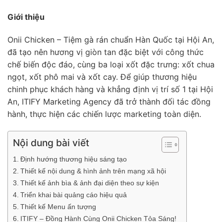
Giới thiệu
Onii Chicken – Tiệm gà rán chuẩn Hàn Quốc tại Hội An,
đã tạo nên hương vị giòn tan đặc biệt với công thức
chế biến độc đáo, cùng ba loại xốt đặc trưng: xốt chua
ngọt, xốt phô mai và xốt cay. Để giúp thương hiệu
chinh phục khách hàng và khẳng định vị trí số 1 tại Hội
An, ITIFY Marketing Agency đã trở thành đối tác đồng
hành, thực hiện các chiến lược marketing toàn diện.
Nội dung bài viết
Định hướng thương hiệu sáng tạo
Thiết kế nội dung & hình ảnh trên mạng xã hội
Thiết kế ảnh bìa & ảnh đại diện theo sự kiện
Triển khai bài quảng cáo hiệu quả
Thiết kế Menu ấn tượng
ITIFY – Đồng Hành Cùng Onii Chicken Tỏa Sáng!