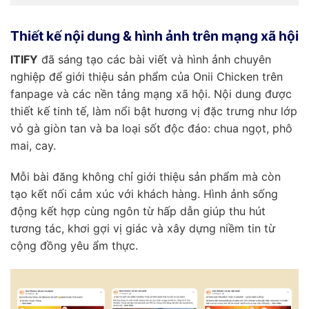
Thiết kế nội dung & hình ảnh trên mạng xã hội
ITIFY
đã sáng tạo các bài viết và hình ảnh chuyên
nghiệp để giới thiệu sản phẩm của Onii Chicken trên
fanpage và các nền tảng mạng xã hội. Nội dung được
thiết kế tinh tế, làm nổi bật hương vị đặc trưng như lớp
vỏ gà giòn tan và ba loại sốt độc đáo: chua ngọt, phô
mai, cay.
Mỗi bài đăng không chỉ giới thiệu sản phẩm mà còn
tạo kết nối cảm xúc với khách hàng. Hình ảnh sống
động kết hợp cùng ngôn từ hấp dẫn giúp thu hút
tương tác, khơi gợi vị giác và xây dựng niềm tin từ
cộng đồng yêu ẩm thực.