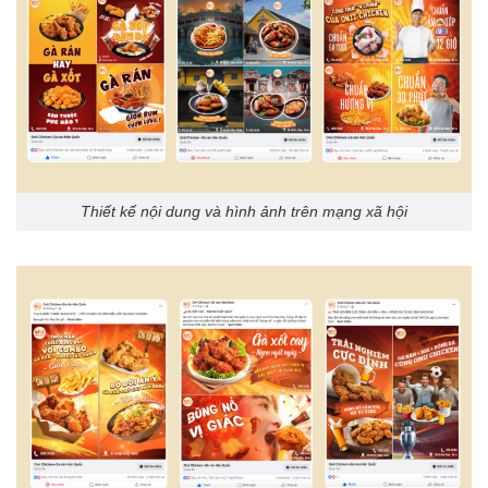
Thiết kế nội dung và hình ảnh trên mạng xã hội