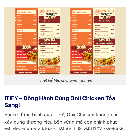
Thiết kế Menu chuyên nghiệp
ITIFY – Đồng Hành Cùng Onii Chicken Tỏa
Sáng!
Với sự đồng hành của ITIFY, Onii Chicken không chỉ
xây dựng thương hiệu bền vững mà còn chinh phục
trái tim của thực khách Hội An. Hãy để ITIFY trở thành