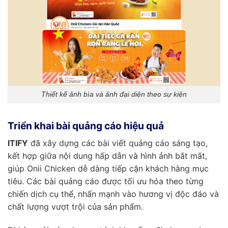
Thiết kế ảnh bìa và ảnh đại diện theo sự kiện
Triển khai bài quảng cáo hiệu quả
ITIFY
đã xây dựng các bài viết quảng cáo sáng tạo,
kết hợp giữa nội dung hấp dẫn và hình ảnh bắt mắt,
giúp Onii Chicken dễ dàng tiếp cận khách hàng mục
tiêu. Các bài quảng cáo được tối ưu hóa theo từng
chiến dịch cụ thể, nhấn mạnh vào hương vị độc đáo và
chất lượng vượt trội của sản phẩm.