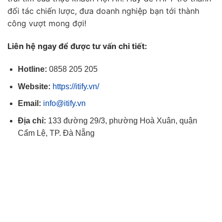
đối tác chiến lược, đưa doanh nghiệp bạn tới thành
công vượt mong đợi!
Liên hệ ngay để được tư vấn chi tiết:
Hotline:
0858 205 205
Website:
https://itify.vn/
Email:
info@itify.vn
Địa chỉ:
133 đường 29/3, phường Hoà Xuân, quận
Cẩm Lệ, TP. Đà Nẵng