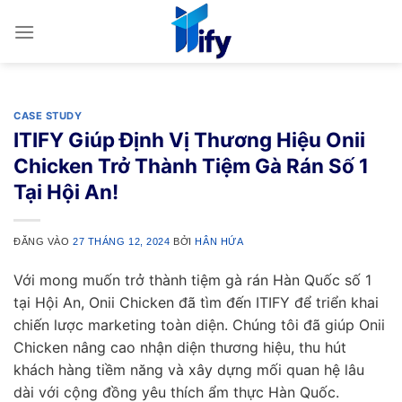
Bỏ
qua
nội
dung
CASE STUDY
ITIFY Giúp Định Vị Thương Hiệu Onii
Chicken Trở Thành Tiệm Gà Rán Số 1
Tại Hội An!
ĐĂNG VÀO
27 THÁNG 12, 2024
BỞI
HÂN HỨA
Với mong muốn trở thành tiệm gà rán Hàn Quốc số 1
tại Hội An, Onii Chicken đã tìm đến ITIFY để triển khai
chiến lược marketing toàn diện. Chúng tôi đã giúp Onii
Chicken nâng cao nhận diện thương hiệu, thu hút
khách hàng tiềm năng và xây dựng mối quan hệ lâu
dài với cộng đồng yêu thích ẩm thực Hàn Quốc.