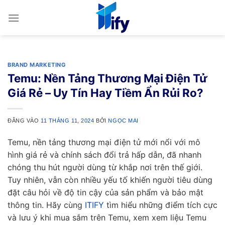
Bỏ
qua
nội
dung
BRAND MARKETING
Temu: Nền Tảng Thương Mại Điện Tử
Giá Rẻ – Uy Tín Hay Tiềm Ẩn Rủi Ro?
ĐĂNG VÀO
11 THÁNG 11, 2024
BỞI
NGỌC MAI
Temu, nền tảng thương mại điện tử mới nổi với mô
hình giá rẻ và chính sách đổi trả hấp dẫn, đã nhanh
chóng thu hút người dùng từ khắp nơi trên thế giới.
Tuy nhiên, vẫn còn nhiều yếu tố khiến người tiêu dùng
đặt câu hỏi về độ tin cậy của sản phẩm và bảo mật
thông tin. Hãy cùng
ITIFY
tìm hiểu những điểm tích cực
và lưu ý khi mua sắm trên Temu, xem xem liệu Temu