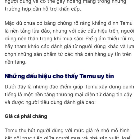
người dùng và có thể gây hoang mang trong những
trường hợp cần hỗ trợ khẩn cấp.
Mặc dù chưa có bằng chứng rõ ràng khẳng định Temu
là nền tảng lừa đảo, nhưng với các dấu hiệu trên, người
dùng nên thận trọng khi mua sắm. Để giảm thiểu rủi ro,
hãy tham khảo các đánh giá từ người dùng khác và lựa
chọn những sản phẩm từ các nhà bán hàng uy tín trên
nền tảng.
Những dấu hiệu cho thấy Temu uy tín
Dưới đây là những đặc điểm giúp Temu xây dựng danh
tiếng là một nền tảng thương mại điện tử đáng tin cậy
và được người tiêu dùng đánh giá cao:
Giá cả phải chăng
Temu thu hút người dùng với mức giá rẻ nhờ mô hình
kết nối trực tiếp giữa người mua và nhà sản xuất, loại