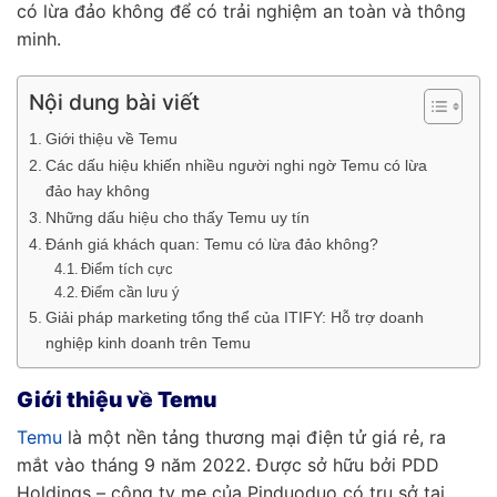
có lừa đảo không để có trải nghiệm an toàn và thông
minh.
Nội dung bài viết
Giới thiệu về Temu
Các dấu hiệu khiến nhiều người nghi ngờ Temu có lừa
đảo hay không
Những dấu hiệu cho thấy Temu uy tín
Đánh giá khách quan: Temu có lừa đảo không?
Điểm tích cực
Điểm cần lưu ý
Giải pháp marketing tổng thể của ITIFY: Hỗ trợ doanh
nghiệp kinh doanh trên Temu
Giới thiệu về Temu
Temu
là một nền tảng thương mại điện tử giá rẻ, ra
mắt vào tháng 9 năm 2022. Được sở hữu bởi PDD
Holdings – công ty mẹ của Pinduoduo có trụ sở tại