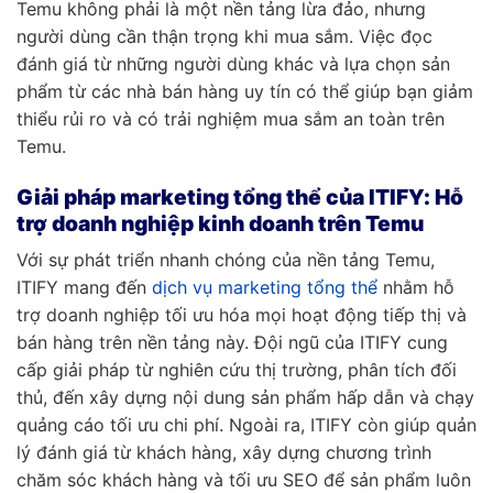
Temu không phải là một nền tảng lừa đảo, nhưng
người dùng cần thận trọng khi mua sắm. Việc đọc
đánh giá từ những người dùng khác và lựa chọn sản
phẩm từ các nhà bán hàng uy tín có thể giúp bạn giảm
thiểu rủi ro và có trải nghiệm mua sắm an toàn trên
Temu.
Giải pháp marketing tổng thể của ITIFY: Hỗ
trợ doanh nghiệp kinh doanh trên Temu
Với sự phát triển nhanh chóng của nền tảng Temu,
ITIFY mang đến
dịch vụ marketing tổng thể
nhằm hỗ
trợ doanh nghiệp tối ưu hóa mọi hoạt động tiếp thị và
bán hàng trên nền tảng này. Đội ngũ của ITIFY cung
cấp giải pháp từ nghiên cứu thị trường, phân tích đối
thủ, đến xây dựng nội dung sản phẩm hấp dẫn và chạy
quảng cáo tối ưu chi phí. Ngoài ra, ITIFY còn giúp quản
lý đánh giá từ khách hàng, xây dựng chương trình
chăm sóc khách hàng và tối ưu SEO để sản phẩm luôn