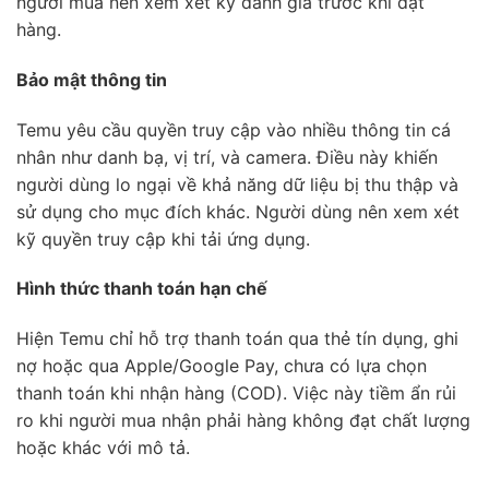
người mua nên xem xét kỹ đánh giá trước khi đặt
hàng.
Bảo mật thông tin
Temu yêu cầu quyền truy cập vào nhiều thông tin cá
nhân như danh bạ, vị trí, và camera. Điều này khiến
người dùng lo ngại về khả năng dữ liệu bị thu thập và
sử dụng cho mục đích khác. Người dùng nên xem xét
kỹ quyền truy cập khi tải ứng dụng.
Hình thức thanh toán hạn chế
Hiện Temu chỉ hỗ trợ thanh toán qua thẻ tín dụng, ghi
nợ hoặc qua Apple/Google Pay, chưa có lựa chọn
thanh toán khi nhận hàng (COD). Việc này tiềm ẩn rủi
ro khi người mua nhận phải hàng không đạt chất lượng
hoặc khác với mô tả.