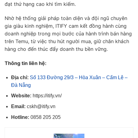
đạt thứ hạng cao khi tìm kiếm.
Nhờ hệ thống giải pháp toàn diện và đội ngũ chuyên
gia giàu kinh nghiệm, ITIFY cam kết đồng hành cùng
doanh nghiệp trong mọi bước của hành trình bán hàng
trên Temu, từ việc thu hút người mua, giữ chân khách
hàng cho đến thúc đẩy doanh thu bền vững.
Thông tin liên hệ:
Địa chỉ:
Số 133 Đường 29/3 – Hòa Xuân – Cẩm Lệ –
Đà Nẵng
Website:
https://itify.vn/
Email:
cskh@itify.vn
Hotline:
0858 205 205