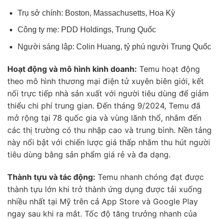
Trụ sở chính: Boston, Massachusetts, Hoa Kỳ
Công ty mẹ: PDD Holdings, Trung Quốc
Người sáng lập: Colin Huang, tỷ phú người Trung Quốc
Hoạt động và mô hình kinh doanh:
Temu hoạt động
theo mô hình thương mại điện tử xuyên biên giới, kết
nối trực tiếp nhà sản xuất với người tiêu dùng để giảm
thiểu chi phí trung gian. Đến tháng 9/2024, Temu đã
mở rộng tại 78 quốc gia và vùng lãnh thổ, nhắm đến
các thị trường có thu nhập cao và trung bình. Nền tảng
này nổi bật với chiến lược giá thấp nhằm thu hút người
tiêu dùng bằng sản phẩm giá rẻ và đa dạng.
Thành tựu và tác động:
Temu nhanh chóng đạt được
thành tựu lớn khi trở thành ứng dụng được tải xuống
nhiều nhất tại Mỹ trên cả App Store và Google Play
ngay sau khi ra mắt. Tốc độ tăng trưởng nhanh của